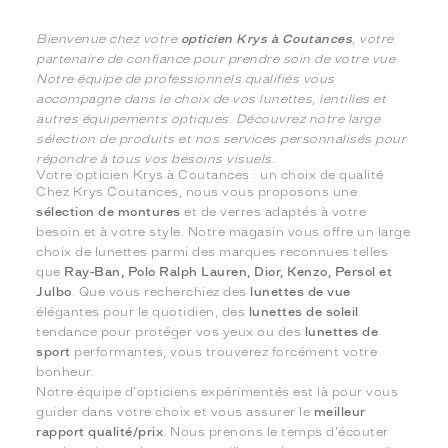
Bienvenue chez votre
opticien Krys à Coutances
, votre
partenaire de confiance pour prendre soin de votre vue.
Notre équipe de professionnels qualifiés vous
accompagne dans le choix de vos lunettes, lentilles et
autres équipements optiques. Découvrez notre large
sélection de produits et nos services personnalisés pour
répondre à tous vos besoins visuels.
Votre opticien Krys à Coutances : un choix de qualité
Chez Krys Coutances, nous vous proposons une
sélection de montures
et de verres adaptés à votre
besoin et à votre style. Notre magasin vous offre un large
choix de lunettes parmi des marques reconnues telles
que
Ray-Ban, Polo Ralph Lauren, Dior, Kenzo, Persol et
Julbo
. Que vous recherchiez des
lunettes de vue
élégantes pour le quotidien, des
lunettes de soleil
tendance pour protéger vos yeux ou des
lunettes de
sport
performantes, vous trouverez forcément votre
bonheur.
Notre équipe d'opticiens expérimentés est là pour vous
guider dans votre choix et vous assurer le
meilleur
rapport qualité/prix
. Nous prenons le temps d'écouter