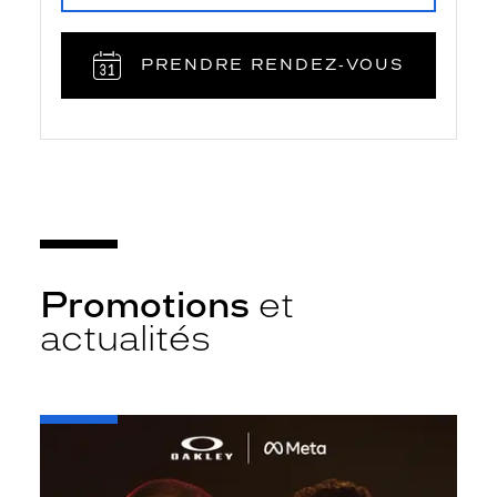
PRENDRE RENDEZ‑VOUS
Promotions
et
actualités
-
Oakley
META