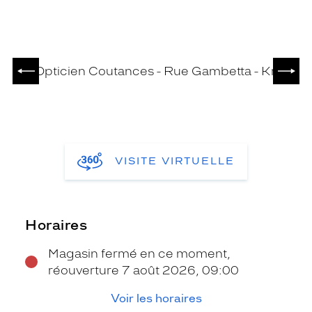
PRÉCÉDENT
SUIV
VISITE VIRTUELLE
Horaires
Magasin fermé en ce moment,
réouverture 7 août 2026, 09:00
Voir les horaires