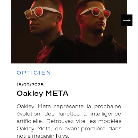
SUIV
OPTICIEN
15/09/2025
Oakley META
Oakley Meta représente la prochaine
évolution des lunettes à intelligence
artificielle. Retrouvez vite les modèles
Oakley Meta, en avant-première dans
notre magasin Krys.