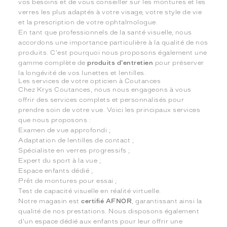
vos besoins et de vous conseiller sur les montures et les
verres les plus adaptés à votre visage, votre style de vie
et la prescription de votre ophtalmologue.
En tant que professionnels de la santé visuelle, nous
accordons une importance particulière à la qualité de nos
produits. C'est pourquoi nous proposons également une
gamme complète de
produits d'entretien
pour préserver
la longévité de vos lunettes et lentilles.
Les services de votre opticien à Coutances
Chez Krys Coutances, nous nous engageons à vous
offrir des services complets et personnalisés pour
prendre soin de votre vue. Voici les principaux services
que nous proposons :
Examen de vue approfondi ;
Adaptation de lentilles de contact ;
Spécialiste en verres progressifs ;
Expert du sport à la vue ;
Espace enfants dédié ;
Prêt de montures pour essai ;
Test de capacité visuelle en réalité virtuelle.
Notre magasin est
certifié AFNOR
, garantissant ainsi la
qualité de nos prestations. Nous disposons également
d'un espace dédié aux enfants pour leur offrir une