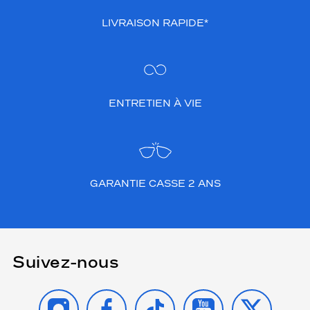
LIVRAISON RAPIDE*
ENTRETIEN À VIE
GARANTIE CASSE 2 ANS
Suivez-nous
INSTAGRAM
FACEBOOK
TIKTOK
YOUTUBE
X