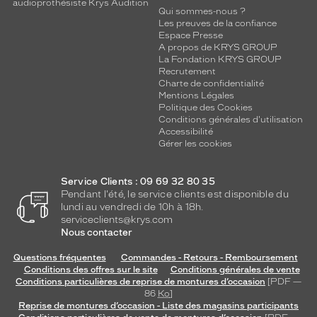
audioprothésiste Krys Audition
Qui sommes-nous ?
Les preuves de la confiance
Espace Presse
A propos de KRYS GROUP
La Fondation KRYS GROUP
Recrutement
Charte de confidentialité
Mentions Légales
Politique des Cookies
Conditions générales d'utilisation
Accessibilité
Gérer les cookies
Service Clients : 09 69 32 80 35
Pendant l'été, le service clients est disponible du
lundi au vendredi de 10h à 18h.
serviceclients@krys.com
Nous contacter
Questions fréquentes
Commandes - Retours - Remboursement
Conditions des offres sur le site
Conditions générales de vente
Conditions particulières de reprise de montures d’occasion
[PDF —
86
Ko
]
Reprise de montures d’occasion - Liste des magasins participants