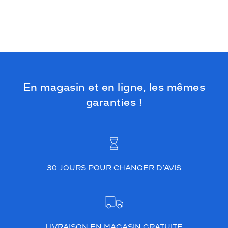
En magasin et en ligne, les mêmes
garanties !
30 JOURS POUR CHANGER D’AVIS
LIVRAISON EN MAGASIN GRATUITE