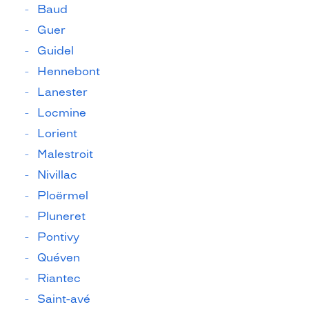
Baud
Guer
Guidel
Hennebont
Lanester
Locmine
Lorient
Malestroit
Nivillac
Ploërmel
Pluneret
Pontivy
Quéven
Riantec
Saint-avé