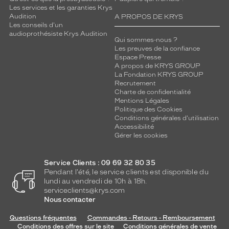
Les services et les garanties Krys
Audition
A PROPOS DE KRYS
Les conseils d'un
audioprothésiste Krys Audition
Qui sommes-nous ?
Les preuves de la confiance
Espace Presse
A propos de KRYS GROUP
La Fondation KRYS GROUP
Recrutement
Charte de confidentialité
Mentions Légales
Politique des Cookies
Conditions générales d'utilisation
Accessibilité
Gérer les cookies
Service Clients : 09 69 32 80 35
Pendant l'été, le service clients est disponible du
lundi au vendredi de 10h à 18h.
serviceclients@krys.com
Nous contacter
Questions fréquentes
Commandes - Retours - Remboursement
Conditions des offres sur le site
Conditions générales de vente