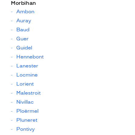
Morbihan
Ambon
Auray
Baud
Guer
Guidel
Hennebont
Lanester
Locmine
Lorient
Malestroit
Nivillac
Ploërmel
Pluneret
Pontivy