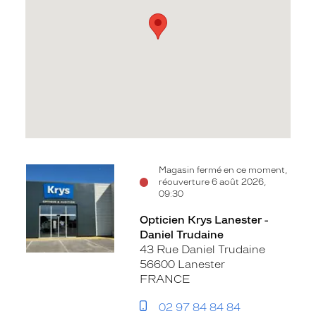
Voir
Magasin fermé en ce moment,
réouverture 6 août 2026,
la
09:30
fiche
Opticien Krys Lanester -
Daniel Trudaine
43 Rue Daniel Trudaine
56600 Lanester
FRANCE
02 97 84 84 84