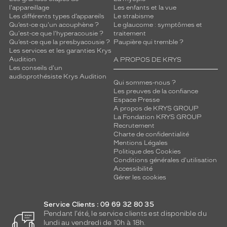
l'appareillage
Les enfants et la vue
Les différents types d’appareils
Le strabisme
Qu’est-ce qu'un acouphène ?
Le glaucome : symptômes et
Qu'est-ce que l'hyperacousie ?
traitement
Qu’est-ce que la presbyacousie ?
Paupière qui tremble ?
Les services et les garanties Krys
Audition
A PROPOS DE KRYS
Les conseils d'un
audioprothésiste Krys Audition
Qui sommes-nous ?
Les preuves de la confiance
Espace Presse
A propos de KRYS GROUP
La Fondation KRYS GROUP
Recrutement
Charte de confidentialité
Mentions Légales
Politique des Cookies
Conditions générales d'utilisation
Accessibilité
Gérer les cookies
Service Clients : 09 69 32 80 35
Pendant l'été, le service clients est disponible du
lundi au vendredi de 10h à 18h.