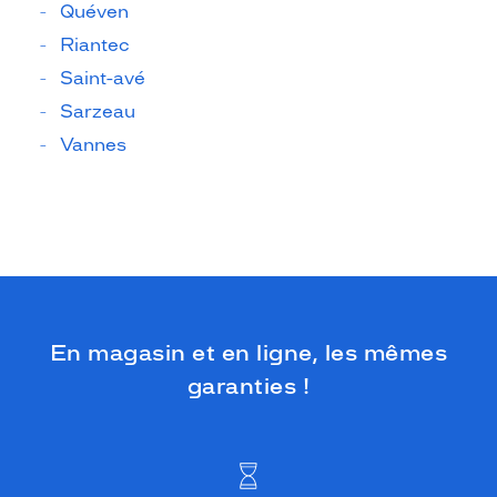
Quéven
Riantec
Saint-avé
Sarzeau
Vannes
En magasin et en ligne, les mêmes
garanties !