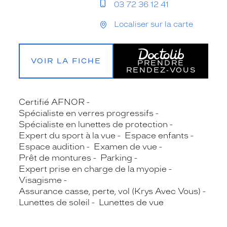
03 72 36 12 41
Localiser sur la carte
VOIR LA FICHE
PRENDRE
RENDEZ‑VOUS
Certifié AFNOR
Spécialiste en verres progressifs
Spécialiste en lunettes de protection
Expert du sport à la vue
Espace enfants
Espace audition
Examen de vue
Prêt de montures
Parking
Expert prise en charge de la myopie
Visagisme
Assurance casse, perte, vol (Krys Avec Vous)
Lunettes de soleil
Lunettes de vue