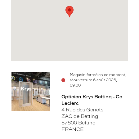
Voir
Magasin fermé en ce moment,
réouverture 6 août 2026,
la
09:00
fiche
Opticien Krys Betting - Cc
Leclerc
4 Rue des Genets
ZAC de Betting
57800 Betting
FRANCE