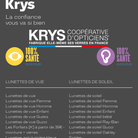
La confiance
vous va si bien
LUNETTES DE VUE
LUNETTES DE SOLEIL
Lunettes de vue
Lunettes de soleil
Lunettes de vue Femme
Lunettes de soleil Femme
Lunettes de vue Homme
Lunettes de soleil Homme
Lunettes de vue Enfant
Lunettes de soleil Enfant
Lunettes de vue Guess
Lunettes de soleil bébé
Lunettes de vue Gucci
Lunettes de soleil Ray-Ban
Les Forfaits [K] à partir de 39€ -
Lunettes de soleil Gucci
monture + verres
Lunettes de soleil Oakley
Lunettes anti-lumière bleue
Soldes