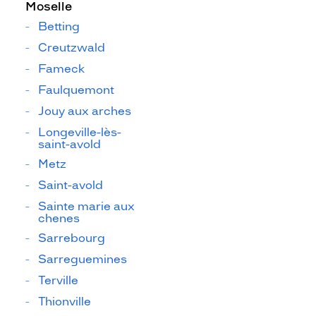
Moselle
Betting
Creutzwald
Fameck
Faulquemont
Jouy aux arches
Longeville-lès-
saint-avold
Metz
Saint-avold
Sainte marie aux
chenes
Sarrebourg
Sarreguemines
Terville
Thionville