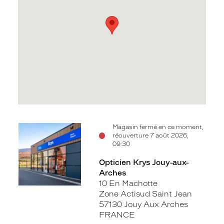
Voir
Magasin fermé en ce moment,
réouverture 7 août 2026,
la
09:30
fiche
Opticien Krys Jouy-aux-
Arches
10 En Machotte
Zone Actisud Saint Jean
57130 Jouy Aux Arches
FRANCE