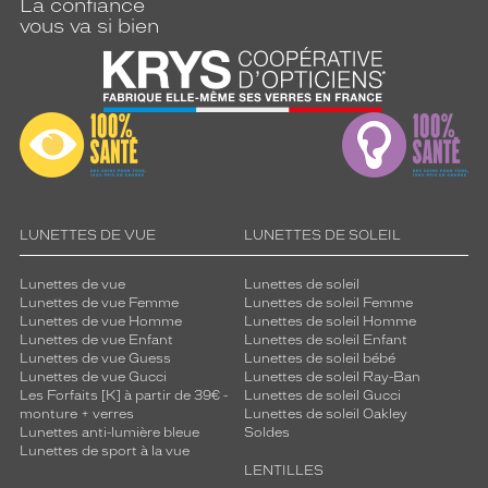
La confiance
vous va si bien
LUNETTES DE VUE
LUNETTES DE SOLEIL
Lunettes de vue
Lunettes de soleil
Lunettes de vue Femme
Lunettes de soleil Femme
Lunettes de vue Homme
Lunettes de soleil Homme
Lunettes de vue Enfant
Lunettes de soleil Enfant
Lunettes de vue Guess
Lunettes de soleil bébé
Lunettes de vue Gucci
Lunettes de soleil Ray-Ban
Les Forfaits [K] à partir de 39€ -
Lunettes de soleil Gucci
monture + verres
Lunettes de soleil Oakley
Lunettes anti-lumière bleue
Soldes
Lunettes de sport à la vue
LENTILLES