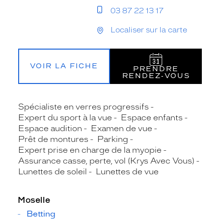
03 87 22 13 17
Localiser sur la carte
VOIR LA FICHE
PRENDRE
RENDEZ‑VOUS
Spécialiste en verres progressifs
Expert du sport à la vue
Espace enfants
Espace audition
Examen de vue
Prêt de montures
Parking
Expert prise en charge de la myopie
Assurance casse, perte, vol (Krys Avec Vous)
Lunettes de soleil
Lunettes de vue
Moselle
Betting