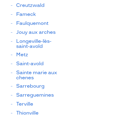
Creutzwald
Fameck
Faulquemont
Jouy aux arches
Longeville-lès-
saint-avold
Metz
Saint-avold
Sainte marie aux
chenes
Sarrebourg
Sarreguemines
Terville
Thionville