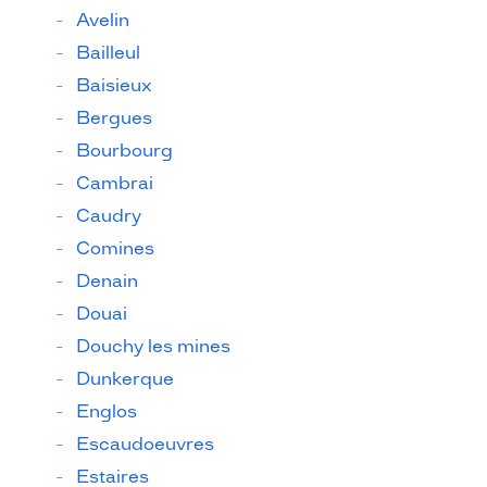
Avelin
Bailleul
Baisieux
Bergues
Bourbourg
Cambrai
Caudry
Comines
Denain
Douai
Douchy les mines
Dunkerque
Englos
Escaudoeuvres
Estaires