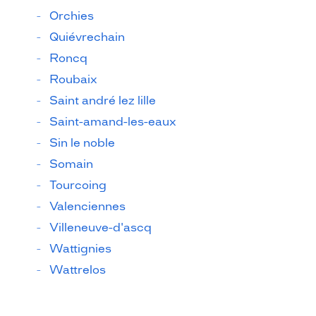
Orchies
Quiévrechain
Roncq
Roubaix
Saint andré lez lille
Saint-amand-les-eaux
Sin le noble
Somain
Tourcoing
Valenciennes
Villeneuve-d'ascq
Wattignies
Wattrelos