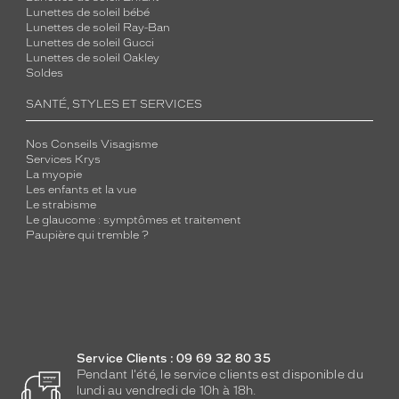
Lunettes de soleil bébé
Lunettes de soleil Ray-Ban
Lunettes de soleil Gucci
Lunettes de soleil Oakley
Soldes
SANTÉ, STYLES ET SERVICES
Nos Conseils Visagisme
Services Krys
La myopie
Les enfants et la vue
Le strabisme
Le glaucome : symptômes et traitement
Paupière qui tremble ?
Service Clients : 09 69 32 80 35
Pendant l'été, le service clients est disponible du
lundi au vendredi de 10h à 18h.