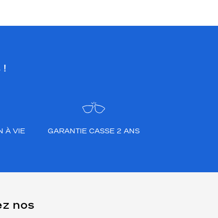
 !
 À VIE
GARANTIE CASSE 2 ANS
ez nos