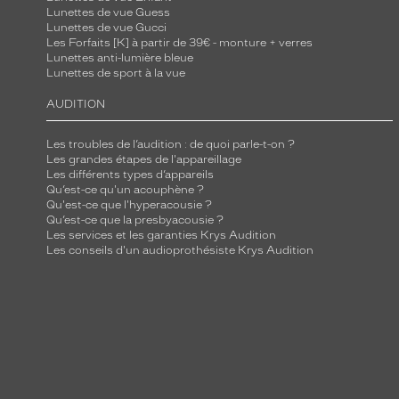
Lunettes de vue Guess
Lunettes de vue Gucci
Les Forfaits [K] à partir de 39€ - monture + verres
Lunettes anti-lumière bleue
Lunettes de sport à la vue
AUDITION
Les troubles de l’audition : de quoi parle-t-on ?
Les grandes étapes de l'appareillage
Les différents types d’appareils
Qu’est-ce qu'un acouphène ?
Qu'est-ce que l'hyperacousie ?
Qu’est-ce que la presbyacousie ?
Les services et les garanties Krys Audition
Les conseils d'un audioprothésiste Krys Audition