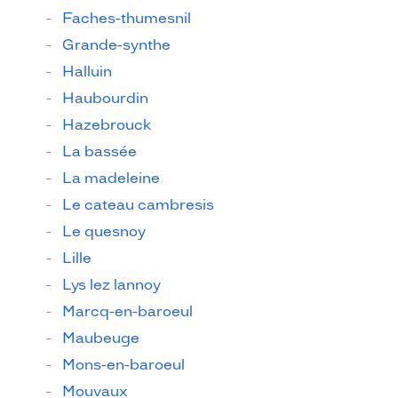
Faches-thumesnil
Grande-synthe
Halluin
Haubourdin
Hazebrouck
La bassée
La madeleine
Le cateau cambresis
Le quesnoy
Lille
Lys lez lannoy
Marcq-en-baroeul
Maubeuge
Mons-en-baroeul
Mouvaux