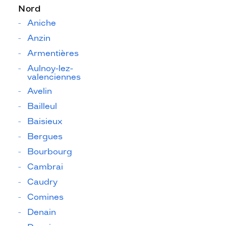
Nord
Aniche
Anzin
Armentières
Aulnoy-lez-
valenciennes
Avelin
Bailleul
Baisieux
Bergues
Bourbourg
Cambrai
Caudry
Comines
Denain