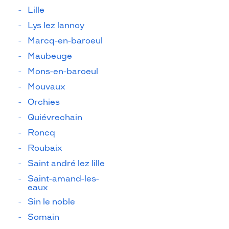
Lille
Lys lez lannoy
Marcq-en-baroeul
Maubeuge
Mons-en-baroeul
Mouvaux
Orchies
Quiévrechain
Roncq
Roubaix
Saint andré lez lille
Saint-amand-les-
eaux
Sin le noble
Somain