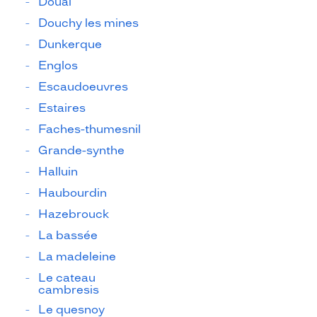
Douai
Douchy les mines
Dunkerque
Englos
Escaudoeuvres
Estaires
Faches-thumesnil
Grande-synthe
Halluin
Haubourdin
Hazebrouck
La bassée
La madeleine
Le cateau
cambresis
Le quesnoy