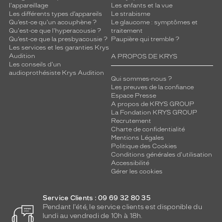
l'appareillage
Les enfants et la vue
Les différents types d’appareils
Le strabisme
Qu’est-ce qu'un acouphène ?
Le glaucome : symptômes et
Qu'est-ce que l'hyperacousie ?
traitement
Qu’est-ce que la presbyacousie ?
Paupière qui tremble ?
Les services et les garanties Krys
Audition
A PROPOS DE KRYS
Les conseils d'un
audioprothésiste Krys Audition
Qui sommes-nous ?
Les preuves de la confiance
Espace Presse
A propos de KRYS GROUP
La Fondation KRYS GROUP
Recrutement
Charte de confidentialité
Mentions Légales
Politique des Cookies
Conditions générales d'utilisation
Accessibilité
Gérer les cookies
Service Clients : 09 69 32 80 35
Pendant l'été, le service clients est disponible du
lundi au vendredi de 10h à 18h.