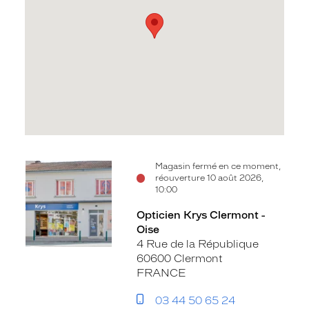
Voir
Magasin fermé en ce moment,
réouverture 10 août 2026,
la
10:00
fiche
Opticien Krys Clermont -
Oise
4 Rue de la République
60600 Clermont
FRANCE
03 44 50 65 24