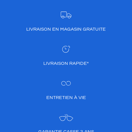
LIVRAISON EN MAGASIN GRATUITE
LIVRAISON RAPIDE*
ENTRETIEN À VIE
GARANTIE CASSE 2 ANS