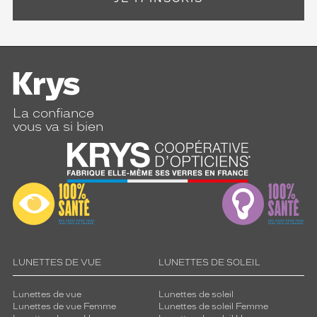
La confiance
vous va si bien
LUNETTES DE VUE
LUNETTES DE SOLEIL
Lunettes de vue
Lunettes de soleil
Lunettes de vue Femme
Lunettes de soleil Femme