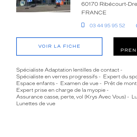
60170 Ribécourt-Dre
FRANCE
03 44 95 95 52
VOIR LA FICHE
PREN
Spécialiste Adaptation lentilles de contact
Spécialiste en verres progressifs
Expert du spo
Espace enfants
Examen de vue
Prêt de mont
Expert prise en charge de la myopie
Assurance casse, perte, vol (Krys Avec Vous)
Lu
Lunettes de vue