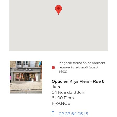
Voir
Magasin fermé en ce moment,
réouverture 8 août 2026,
la
14:00
fiche
Opticien Krys Flers - Rue 6
Juin
54 Rue du 6 Juin
61100 Flers
FRANCE
02 33 64 05 15