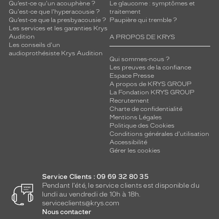
Qu’est-ce qu'un acouphène ?
Le glaucome : symptômes et
Qu'est-ce que l'hyperacousie ?
traitement
Qu’est-ce que la presbyacousie ?
Paupière qui tremble ?
Les services et les garanties Krys
Audition
A PROPOS DE KRYS
Les conseils d'un
audioprothésiste Krys Audition
Qui sommes-nous ?
Les preuves de la confiance
Espace Presse
A propos de KRYS GROUP
La Fondation KRYS GROUP
Recrutement
Charte de confidentialité
Mentions Légales
Politique des Cookies
Conditions générales d'utilisation
Accessibilité
Gérer les cookies
Service Clients : 09 69 32 80 35
Pendant l'été, le service clients est disponible du
lundi au vendredi de 10h à 18h.
serviceclients@krys.com
Nous contacter