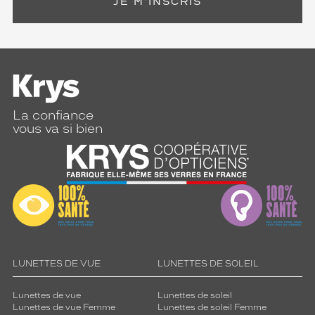
JE M'INSCRIS
La confiance
vous va si bien
LUNETTES DE VUE
LUNETTES DE SOLEIL
Lunettes de vue
Lunettes de soleil
Lunettes de vue Femme
Lunettes de soleil Femme