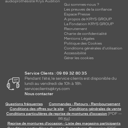
audioprothésiste Krys Audition
Qui sommes-nous ?
Les preuves de la confiance
Espace Presse
A propos de KRYS GROUP
La Fondation KRYS GROUP
Recrutement
Charte de confidentialité
Mentions Légales
Politique des Cookies
Conditions générales d'utilisation
Accessibilité
Gérer les cookies
Service Clients : 09 69 32 80 35
Pendant l'été, le service clients est disponible du
lundi au vendredi de 10h à 18h.
serviceclients@krys.com
Nous contacter
Questions fréquentes
Commandes - Retours - Remboursement
Conditions des offres sur le site
Conditions générales de vente
Conditions particulières de reprise de montures d’occasion
[PDF —
86
Ko
]
Reprise de montures d’occasion - Liste des magasins participants