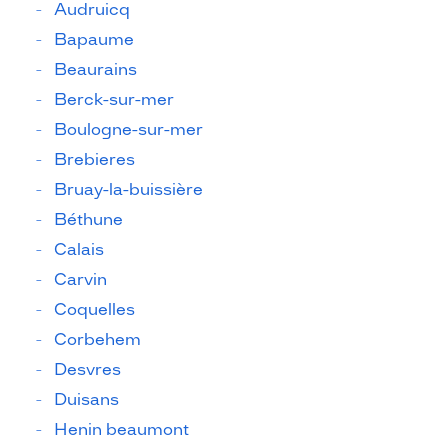
Audruicq
Bapaume
Beaurains
Berck-sur-mer
Boulogne-sur-mer
Brebieres
Bruay-la-buissière
Béthune
Calais
Carvin
Coquelles
Corbehem
Desvres
Duisans
Henin beaumont