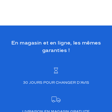
En magasin et en ligne, les mêmes
garanties !
30 JOURS POUR CHANGER D’AVIS
LIVRAISON EN MAGASIN GRATUITE