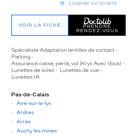
Localiser sur la carte
VOIR LA FICHE
PRENDRE
RENDEZ‑VOUS
Spécialiste Adaptation lentilles de contact
Parking
Assurance casse, perte, vol (Krys Avec Vous)
Lunettes de soleil
Lunettes de vue
Lunettes IA
Pas-de-Calais
Aire-sur-la-lys
Ardres
Arras
Auchy les mines