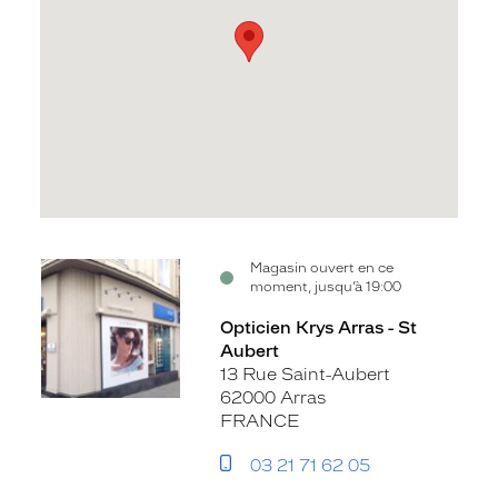
Voir
Magasin ouvert en ce
moment, jusqu’à 19:00
la
fiche
Opticien Krys Arras - St
Aubert
13 Rue Saint-Aubert
62000 Arras
FRANCE
03 21 71 62 05