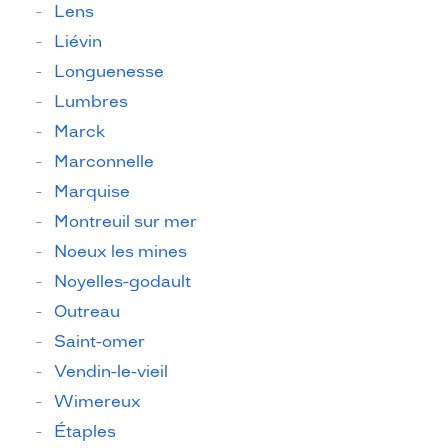
Lens
Liévin
Longuenesse
Lumbres
Marck
Marconnelle
Marquise
Montreuil sur mer
Noeux les mines
Noyelles-godault
Outreau
Saint-omer
Vendin-le-vieil
Wimereux
Étaples