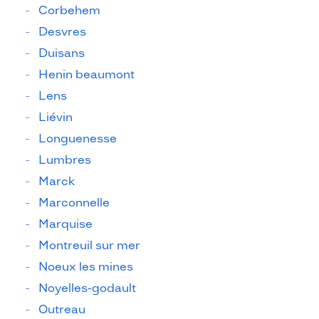
Corbehem
Desvres
Duisans
Henin beaumont
Lens
Liévin
Longuenesse
Lumbres
Marck
Marconnelle
Marquise
Montreuil sur mer
Noeux les mines
Noyelles-godault
Outreau