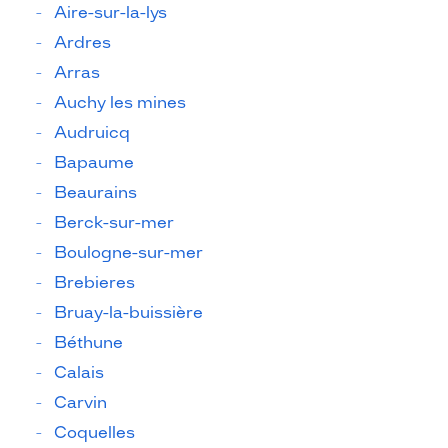
Aire-sur-la-lys
Ardres
Arras
Auchy les mines
Audruicq
Bapaume
Beaurains
Berck-sur-mer
Boulogne-sur-mer
Brebieres
Bruay-la-buissière
Béthune
Calais
Carvin
Coquelles