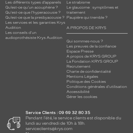
Les différents types d’appareils
Le strabisme
Qu’est-ce qu'un acouphène ?
Le glaucome : symptômes et
Qu'est-ce que l'hyperacousie ?
traitement
Qu’est-ce que la presbyacousie ?
Paupière qui tremble ?
Les services et les garanties Krys
Audition
A PROPOS DE KRYS
Les conseils d'un
audioprothésiste Krys Audition
Qui sommes-nous ?
Les preuves de la confiance
Espace Presse
A propos de KRYS GROUP
La Fondation KRYS GROUP
Recrutement
Charte de confidentialité
Mentions Légales
Politique des Cookies
Conditions générales d'utilisation
Accessibilité
Gérer les cookies
Service Clients : 09 69 32 80 35
Pendant l'été, le service clients est disponible du
lundi au vendredi de 10h à 18h.
serviceclients@krys.com