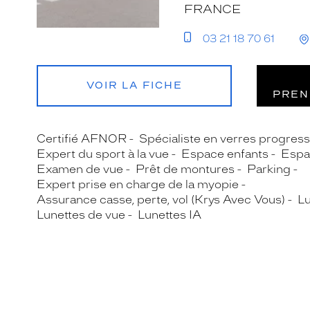
FRANCE
03 21 18 70 61
VOIR LA FICHE
PREN
Certifié AFNOR
Spécialiste en verres progress
Expert du sport à la vue
Espace enfants
Espa
Examen de vue
Prêt de montures
Parking
Expert prise en charge de la myopie
Assurance casse, perte, vol (Krys Avec Vous)
Lu
Lunettes de vue
Lunettes IA