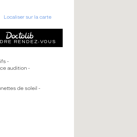
Localiser sur la carte
DRE RENDEZ‑VOUS
ifs
ce audition
nettes de soleil