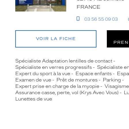
FRANCE
03 56 55 09 03
VOIR LA FICHE
PREN
Spécialiste Adaptation lentilles de contact
Spécialiste en verres progressifs
Spécialiste e
Expert du sport à la vue
Espace enfants
Espa
Examen de vue
Prêt de montures
Parking
Expert prise en charge de la myopie
Visagisme
Assurance casse, perte, vol (Krys Avec Vous)
Lu
Lunettes de vue