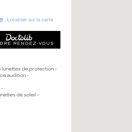
Localiser sur la carte
DRE RENDEZ‑VOUS
n lunettes de protection
ce audition
nettes de soleil