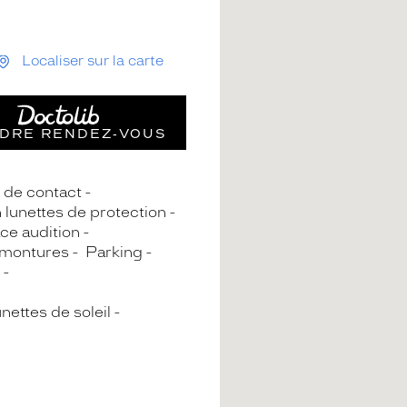
Localiser sur la carte
DRE RENDEZ‑VOUS
s de contact
n lunettes de protection
ce audition
 montures
Parking
nettes de soleil