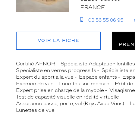
FRANCE
03 56 55 06 95
VOIR LA FICHE
PREN
Certifié AFNOR
Spécialiste Adaptation lentille
Spécialiste en verres progressifs
Spécialiste e
Expert du sport à la vue
Espace enfants
Espa
Examen de vue
Lunettes sur-mesure
Prêt de
Expert prise en charge de la myopie
Visagisme
Test de capacité visuelle en réalité virtuelle
Assurance casse, perte, vol (Krys Avec Vous)
Lu
Lunettes de vue