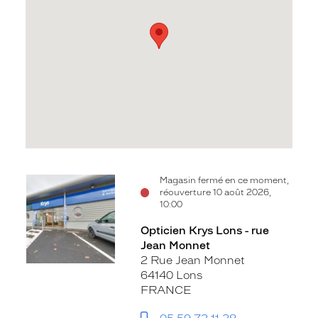
Voir
Magasin fermé en ce moment,
réouverture 10 août 2026,
la
10:00
fiche
Opticien Krys Lons - rue
Jean Monnet
2 Rue Jean Monnet
64140 Lons
FRANCE