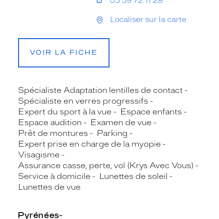
05 59 72 11 28
Localiser sur la carte
VOIR LA FICHE
Spécialiste Adaptation lentilles de contact
Spécialiste en verres progressifs
Expert du sport à la vue
Espace enfants
Espace audition
Examen de vue
Prêt de montures
Parking
Expert prise en charge de la myopie
Visagisme
Assurance casse, perte, vol (Krys Avec Vous)
Service à domicile
Lunettes de soleil
Lunettes de vue
Pyrénées-