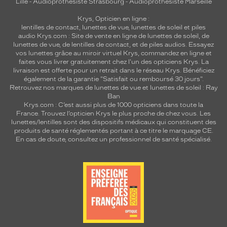
Lille
-
Audioprothésiste Strasbourg
-
Audioprothésiste Marseille
Krys, Opticien en ligne :
lentilles de contact
,
lunettes de vue
,
lunettes de soleil
et
piles
audio
Krys.com : Site de vente en ligne de lunettes de soleil, de
lunettes de vue, de
lentilles de contact
, et de piles audios. Essayez
vos lunettes grâce au miroir virtuel Krys, commandez en ligne et
faites vous livrer gratuitement chez l'un des opticiens Krys. La
livraison est offerte pour un retrait dans le réseau Krys. Bénéficiez
également de la garantie "Satisfait ou remboursé 30 jours".
Retrouvez nos marques de lunettes de vue et
lunettes de soleil : Ray
Ban
Krys.com : C’est aussi plus de 1000 opticiens dans toute la
France.
Trouvez l’opticien Krys le plus proche de chez vous
. Les
lunettes/lentilles sont des dispositifs médicaux qui constituent des
produits de santé réglementés portant à ce titre le marquage CE.
En cas de doute, consultez un professionnel de santé spécialisé.