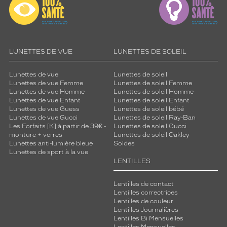
LUNETTES DE VUE
LUNETTES DE SOLEIL
Lunettes de vue
Lunettes de soleil
Lunettes de vue Femme
Lunettes de soleil Femme
Lunettes de vue Homme
Lunettes de soleil Homme
Lunettes de vue Enfant
Lunettes de soleil Enfant
Lunettes de vue Guess
Lunettes de soleil bébé
Lunettes de vue Gucci
Lunettes de soleil Ray-Ban
Les Forfaits [K] à partir de 39€ -
Lunettes de soleil Gucci
monture + verres
Lunettes de soleil Oakley
Lunettes anti-lumière bleue
Soldes
Lunettes de sport à la vue
LENTILLES
Lentilles de contact
Lentilles correctrices
Lentilles de couleur
Lentilles Journalières
Lentilles Bi Mensuelles