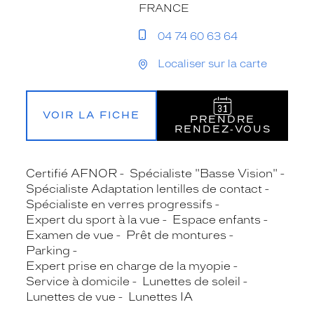
FRANCE
04 74 60 63 64
Localiser sur la carte
VOIR LA FICHE
PRENDRE
RENDEZ‑VOUS
Certifié AFNOR
Spécialiste "Basse Vision"
Spécialiste Adaptation lentilles de contact
Spécialiste en verres progressifs
Expert du sport à la vue
Espace enfants
Examen de vue
Prêt de montures
Parking
Expert prise en charge de la myopie
Service à domicile
Lunettes de soleil
Lunettes de vue
Lunettes IA