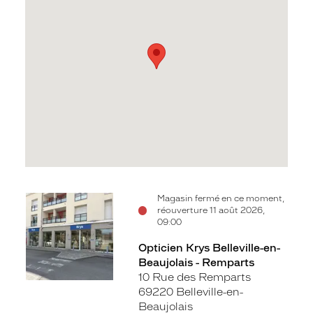
Voir
Magasin fermé en ce moment,
réouverture 11 août 2026,
la
09:00
fiche
Opticien Krys Belleville-en-
Beaujolais - Remparts
10 Rue des Remparts
69220 Belleville-en-
Beaujolais