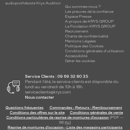
audioprothésiste Krys Audition
Qui sommes-nous ?
Les preuves de la confiance
Espace Presse
A propos de KRYS GROUP
La Fondation KRYS GROUP
Recrutement
Charte de confidentialité
Mentions Légales
Politique des Cookies
Conditions générales d'utilisation
Accessibilité
Gérer les cookies
Service Clients : 09 69 32 80 35
Pendant l'été, le service clients est disponible du
lundi au vendredi de 10h à 18h.
serviceclients@krys.com
Nous contacter
Questions fréquentes
Commandes - Retours - Remboursement
Conditions des offres sur le site
Conditions générales de vente
Conditions particulières de reprise de montures d’occasion
[PDF —
86
Ko
]
Reprise de montures d’occasion - Liste des magasins participants