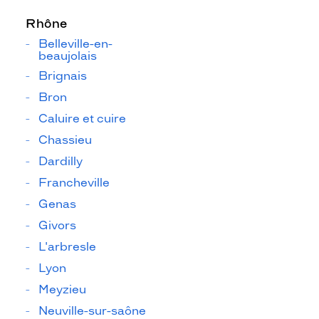
Rhône
Belleville-en-
beaujolais
Brignais
Bron
Caluire et cuire
Chassieu
Dardilly
Francheville
Genas
Givors
L'arbresle
Lyon
Meyzieu
Neuville-sur-saône