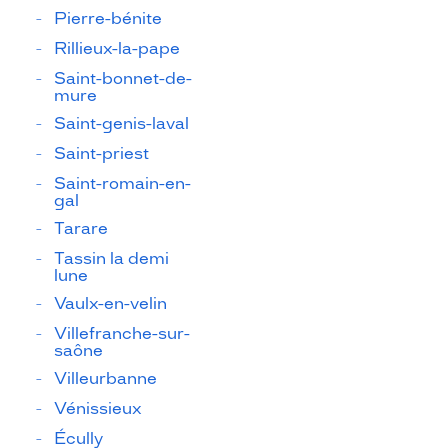
Pierre-bénite
Rillieux-la-pape
Saint-bonnet-de-
mure
Saint-genis-laval
Saint-priest
Saint-romain-en-
gal
Tarare
Tassin la demi
lune
Vaulx-en-velin
Villefranche-sur-
saône
Villeurbanne
Vénissieux
Écully