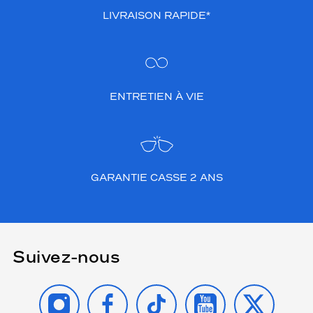
LIVRAISON RAPIDE*
ENTRETIEN À VIE
GARANTIE CASSE 2 ANS
Suivez-nous
INSTAGRAM
FACEBOOK
TIKTOK
YOUTUBE
X