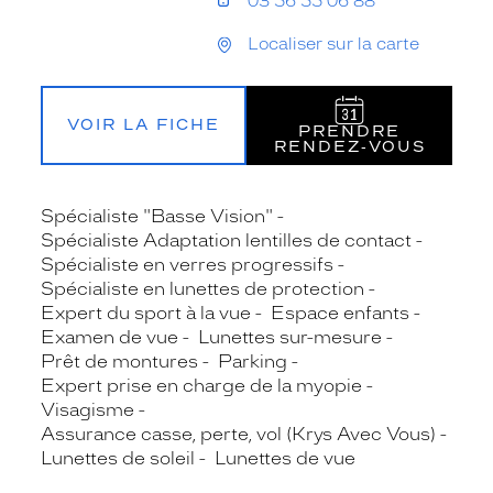
03 56 55 06 88
Localiser sur la carte
VOIR LA FICHE
PRENDRE
RENDEZ‑VOUS
Spécialiste "Basse Vision"
Spécialiste Adaptation lentilles de contact
Spécialiste en verres progressifs
Spécialiste en lunettes de protection
Expert du sport à la vue
Espace enfants
Examen de vue
Lunettes sur-mesure
Prêt de montures
Parking
Expert prise en charge de la myopie
Visagisme
Assurance casse, perte, vol (Krys Avec Vous)
Lunettes de soleil
Lunettes de vue