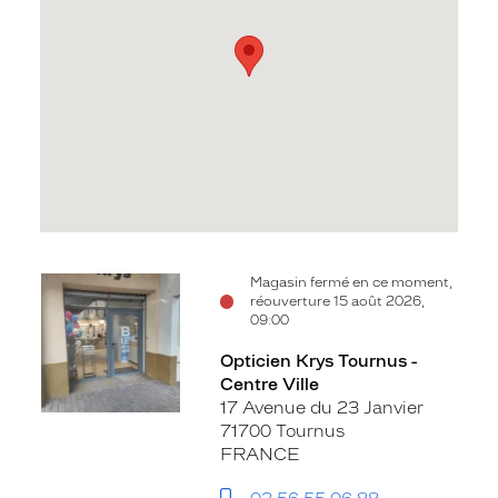
Voir
Magasin fermé en ce moment,
réouverture 15 août 2026,
la
09:00
fiche
Opticien Krys Tournus -
Centre Ville
17 Avenue du 23 Janvier
71700 Tournus
FRANCE