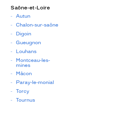
Saône-et-Loire
Autun
Chalon-sur-saône
Digoin
Gueugnon
Louhans
Montceau-les-
mines
Mâcon
Paray-le-monial
Torcy
Tournus