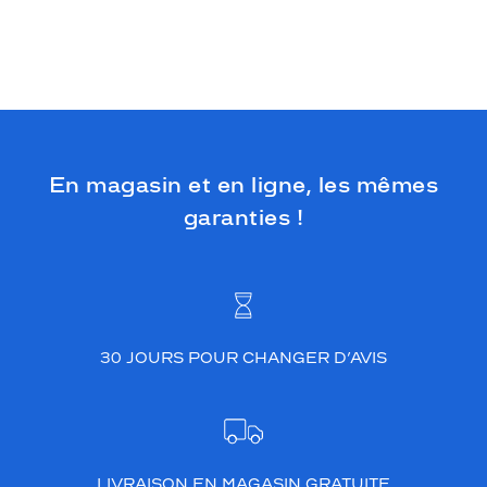
En magasin et en ligne, les mêmes
garanties !
30 JOURS POUR CHANGER D’AVIS
LIVRAISON EN MAGASIN GRATUITE