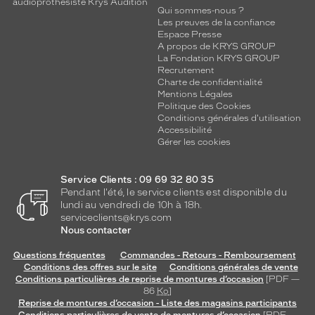
audioprothésiste Krys Audition
Qui sommes-nous ?
Les preuves de la confiance
Espace Presse
A propos de KRYS GROUP
La Fondation KRYS GROUP
Recrutement
Charte de confidentialité
Mentions Légales
Politique des Cookies
Conditions générales d'utilisation
Accessibilité
Gérer les cookies
Service Clients : 09 69 32 80 35
Pendant l'été, le service clients est disponible du
lundi au vendredi de 10h à 18h.
serviceclients@krys.com
Nous contacter
Questions fréquentes
Commandes - Retours - Remboursement
Conditions des offres sur le site
Conditions générales de vente
Conditions particulières de reprise de montures d’occasion
[PDF —
86
Ko
]
Reprise de montures d’occasion - Liste des magasins participants