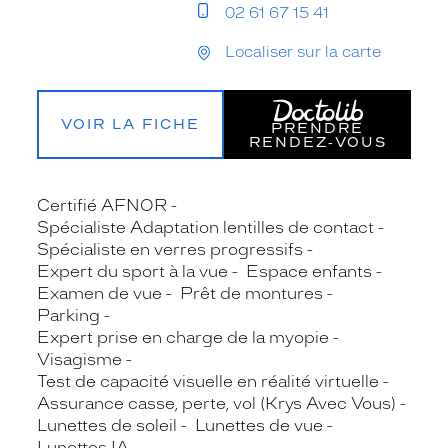
02 61 67 15 41
Localiser sur la carte
VOIR LA FICHE
PRENDRE
RENDEZ‑VOUS
Certifié AFNOR
Spécialiste Adaptation lentilles de contact
Spécialiste en verres progressifs
Expert du sport à la vue
Espace enfants
Examen de vue
Prêt de montures
Parking
Expert prise en charge de la myopie
Visagisme
Test de capacité visuelle en réalité virtuelle
Assurance casse, perte, vol (Krys Avec Vous)
Lunettes de soleil
Lunettes de vue
Lunettes IA