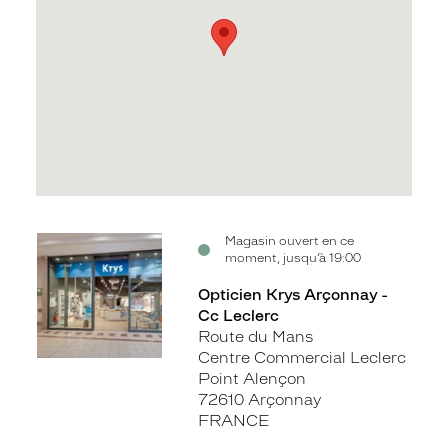
Voir
Magasin ouvert en ce
moment, jusqu’à 19:00
la
fiche
Opticien Krys Arçonnay -
Cc Leclerc
Route du Mans
Centre Commercial Leclerc
Point Alençon
72610 Arçonnay
FRANCE