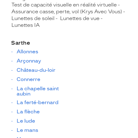
Test de capacité visuelle en réalité virtuelle
Assurance casse, perte, vol (Krys Avec Vous)
Lunettes de soleil
Lunettes de vue
Lunettes IA
Sarthe
Allonnes
Arçonnay
Château-du-loir
Connerre
La chapelle saint
aubin
La ferté-bernard
La flèche
Le lude
Le mans