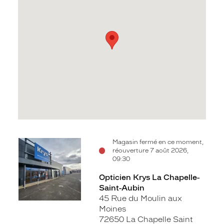
Voir
Magasin fermé en ce moment,
réouverture 7 août 2026,
la
09:30
fiche
Opticien Krys La Chapelle-
Saint-Aubin
45 Rue du Moulin aux
Moines
72650 La Chapelle Saint