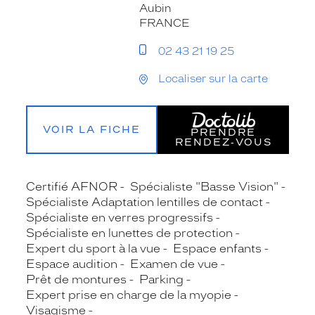
Aubin
FRANCE
02 43 21 19 25
Localiser sur la carte
VOIR LA FICHE
PRENDRE
RENDEZ‑VOUS
Certifié AFNOR
Spécialiste "Basse Vision"
Spécialiste Adaptation lentilles de contact
Spécialiste en verres progressifs
Spécialiste en lunettes de protection
Expert du sport à la vue
Espace enfants
Espace audition
Examen de vue
Prêt de montures
Parking
Expert prise en charge de la myopie
Visagisme