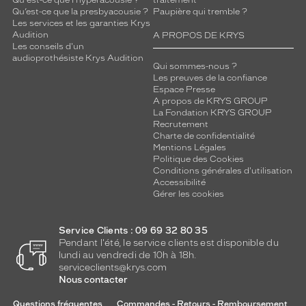
Qu'est-ce que l'hyperacousie ?
traitement
Qu’est-ce que la presbyacousie ?
Paupière qui tremble ?
Les services et les garanties Krys
Audition
A PROPOS DE KRYS
Les conseils d'un
audioprothésiste Krys Audition
Qui sommes-nous ?
Les preuves de la confiance
Espace Presse
A propos de KRYS GROUP
La Fondation KRYS GROUP
Recrutement
Charte de confidentialité
Mentions Légales
Politique des Cookies
Conditions générales d'utilisation
Accessibilité
Gérer les cookies
Service Clients : 09 69 32 80 35
Pendant l'été, le service clients est disponible du
lundi au vendredi de 10h à 18h.
serviceclients@krys.com
Nous contacter
Questions fréquentes
Commandes - Retours - Remboursement