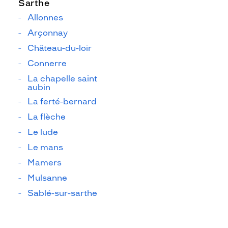
Sarthe
Allonnes
Arçonnay
Château-du-loir
Connerre
La chapelle saint
aubin
La ferté-bernard
La flèche
Le lude
Le mans
Mamers
Mulsanne
Sablé-sur-sarthe