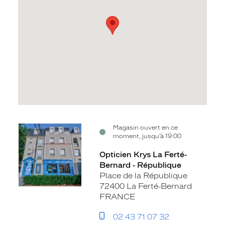
Voir
Magasin ouvert en ce
moment, jusqu’à 19:00
la
fiche
Opticien Krys La Ferté-
Bernard - République
Place de la République
72400 La Ferté-Bernard
FRANCE
02 43 71 07 32