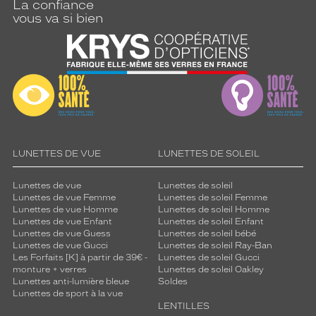
La confiance
vous va si bien
LUNETTES DE VUE
LUNETTES DE SOLEIL
Lunettes de vue
Lunettes de soleil
Lunettes de vue Femme
Lunettes de soleil Femme
Lunettes de vue Homme
Lunettes de soleil Homme
Lunettes de vue Enfant
Lunettes de soleil Enfant
Lunettes de vue Guess
Lunettes de soleil bébé
Lunettes de vue Gucci
Lunettes de soleil Ray-Ban
Les Forfaits [K] à partir de 39€ -
Lunettes de soleil Gucci
monture + verres
Lunettes de soleil Oakley
Lunettes anti-lumière bleue
Soldes
Lunettes de sport à la vue
LENTILLES