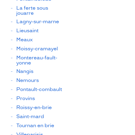
La ferte sous
jouarre
Lagny-sur-marne
Lieusaint
Meaux
Moissy-cramayel
Montereau-fault-
yonne
Nangis
Nemours
Pontault-combault
Provins
Roissy-en-brie
Saint-mard
Tournan en brie
Villeparisis