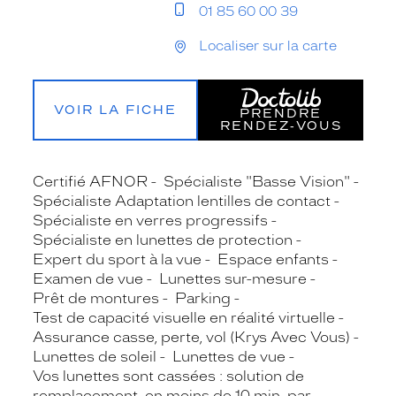
01 85 60 00 39
Localiser sur la carte
VOIR LA FICHE
PRENDRE
RENDEZ‑VOUS
Certifié AFNOR
Spécialiste "Basse Vision"
Spécialiste Adaptation lentilles de contact
Spécialiste en verres progressifs
Spécialiste en lunettes de protection
Expert du sport à la vue
Espace enfants
Examen de vue
Lunettes sur-mesure
Prêt de montures
Parking
Test de capacité visuelle en réalité virtuelle
Assurance casse, perte, vol (Krys Avec Vous)
Lunettes de soleil
Lunettes de vue
Vos lunettes sont cassées : solution de
remplacement, en moins de 10 min, par