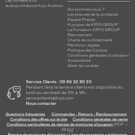
Les conseils d'un
audioprothésiste Krys Audition
Qui sommes-nous ?
Les preuves de la confiance
Espace Presse
A propos de KRYS GROUP
La Fondation KRYS GROUP
Recrutement
Charte de confidentialité
Mentions Légales
Politique des Cookies
Conditions générales d'utilisation
Accessibilité
Gérer les cookies
Service Clients : 09 69 32 80 35
Pendant l'été, le service clients est disponible du
lundi au vendredi de 10h à 18h.
serviceclients@krys.com
Nous contacter
Questions fréquentes
Commandes - Retours - Remboursement
Conditions des offres sur le site
Conditions générales de vente
Conditions particulières de reprise de montures d’occasion
[PDF —
86
Ko
]
Reprise de montures d’occasion - Liste des magasins participants