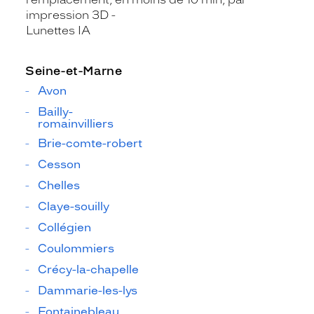
impression 3D
Lunettes IA
Seine-et-Marne
Avon
Bailly-
romainvilliers
Brie-comte-robert
Cesson
Chelles
Claye-souilly
Collégien
Coulommiers
Crécy-la-chapelle
Dammarie-les-lys
Fontainebleau