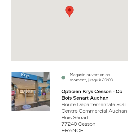
Voir
Magasin ouvert en ce
moment, jusqu’à 20:00
la
fiche
Opticien Krys Cesson - Cc
Bois Senart Auchan
Route Départementale 306
Centre Commercial Auchan
Bois Sénart
77240 Cesson
FRANCE