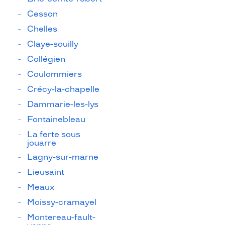
Cesson
Chelles
Claye-souilly
Collégien
Coulommiers
Crécy-la-chapelle
Dammarie-les-lys
Fontainebleau
La ferte sous
jouarre
Lagny-sur-marne
Lieusaint
Meaux
Moissy-cramayel
Montereau-fault-