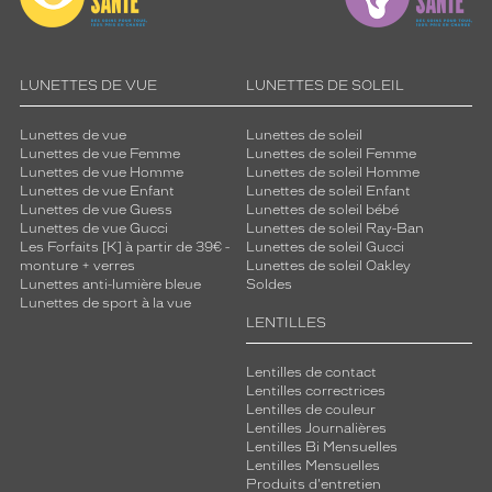
LUNETTES DE VUE
LUNETTES DE SOLEIL
Lunettes de vue
Lunettes de soleil
Lunettes de vue Femme
Lunettes de soleil Femme
Lunettes de vue Homme
Lunettes de soleil Homme
Lunettes de vue Enfant
Lunettes de soleil Enfant
Lunettes de vue Guess
Lunettes de soleil bébé
Lunettes de vue Gucci
Lunettes de soleil Ray-Ban
Les Forfaits [K] à partir de 39€ -
Lunettes de soleil Gucci
monture + verres
Lunettes de soleil Oakley
Lunettes anti-lumière bleue
Soldes
Lunettes de sport à la vue
LENTILLES
Lentilles de contact
Lentilles correctrices
Lentilles de couleur
Lentilles Journalières
Lentilles Bi Mensuelles
Lentilles Mensuelles
Produits d'entretien