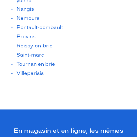
yonne
Nangis
Nemours
Pontault-combault
Provins
Roissy-en-brie
Saint-mard
Tournan en brie
Villeparisis
En magasin et en ligne, les mêmes