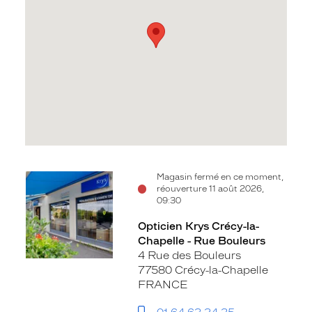
Voir
Magasin fermé en ce moment,
réouverture 11 août 2026,
la
09:30
fiche
Opticien Krys Crécy-la-
Chapelle - Rue Bouleurs
4 Rue des Bouleurs
77580 Crécy-la-Chapelle
FRANCE