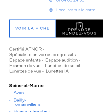
01 64 63 24 35
Localiser sur la carte
VOIR LA FICHE
PRENDRE
RENDEZ‑VOUS
Certifié AFNOR
Spécialiste en verres progressifs
Espace enfants
Espace audition
Examen de vue
Lunettes de soleil
Lunettes de vue
Lunettes IA
Seine-et-Marne
Avon
Bailly-
romainvilliers
Brie-comte-robert