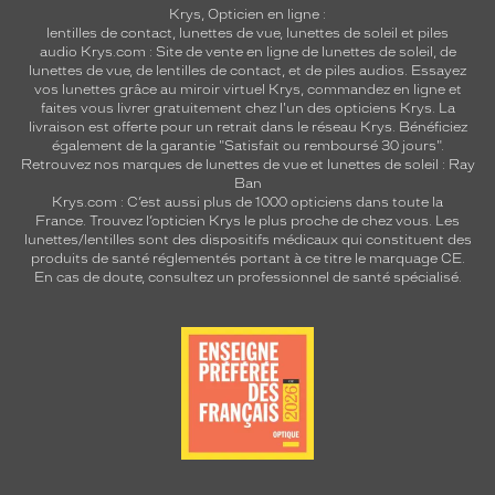
Krys, Opticien en ligne :
lentilles de contact
,
lunettes de vue
,
lunettes de soleil
et
piles
audio
Krys.com : Site de vente en ligne de lunettes de soleil, de
lunettes de vue, de
lentilles de contact
, et de piles audios. Essayez
vos lunettes grâce au miroir virtuel Krys, commandez en ligne et
faites vous livrer gratuitement chez l'un des opticiens Krys. La
livraison est offerte pour un retrait dans le réseau Krys. Bénéficiez
également de la garantie "Satisfait ou remboursé 30 jours".
Retrouvez nos marques de lunettes de vue et
lunettes de soleil : Ray
Ban
Krys.com : C’est aussi plus de 1000 opticiens dans toute la
France.
Trouvez l’opticien Krys le plus proche de chez vous
. Les
lunettes/lentilles sont des dispositifs médicaux qui constituent des
produits de santé réglementés portant à ce titre le marquage CE.
En cas de doute, consultez un professionnel de santé spécialisé.