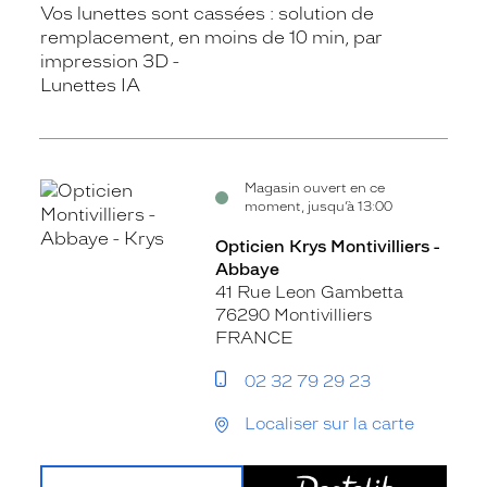
Vos lunettes sont cassées : solution de
remplacement, en moins de 10 min, par
impression 3D
Lunettes IA
Magasin ouvert en ce
moment, jusqu’à 13:00
Opticien Krys Montivilliers -
Abbaye
41 Rue Leon Gambetta
76290 Montivilliers
FRANCE
02 32 79 29 23
Localiser sur la carte