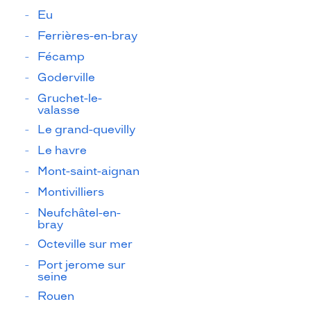
Eu
Ferrières-en-bray
Fécamp
Goderville
Gruchet-le-
valasse
Le grand-quevilly
Le havre
Mont-saint-aignan
Montivilliers
Neufchâtel-en-
bray
Octeville sur mer
Port jerome sur
seine
Rouen