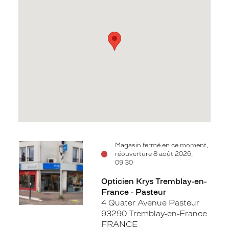
Voir
Magasin fermé en ce moment,
réouverture 8 août 2026,
la
09:30
fiche
Opticien Krys Tremblay-en-
France - Pasteur
4 Quater Avenue Pasteur
93290 Tremblay-en-France
FRANCE