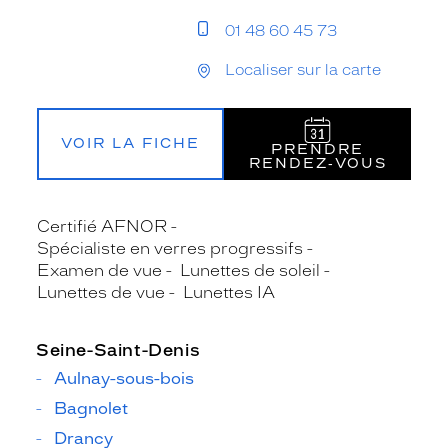
01 48 60 45 73
Localiser sur la carte
VOIR LA FICHE
PRENDRE
RENDEZ‑VOUS
Certifié AFNOR
Spécialiste en verres progressifs
Examen de vue
Lunettes de soleil
Lunettes de vue
Lunettes IA
Seine-Saint-Denis
Aulnay-sous-bois
Bagnolet
Drancy