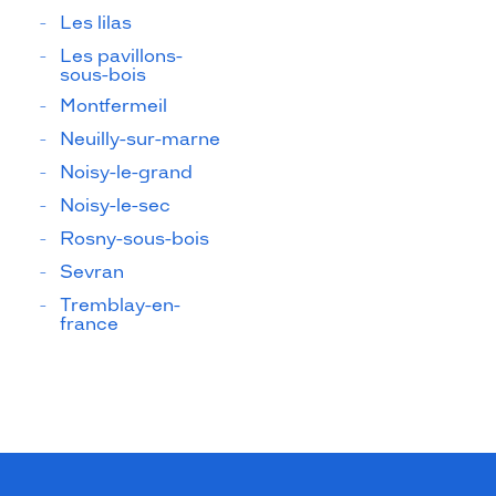
Les lilas
Les pavillons-
sous-bois
Montfermeil
Neuilly-sur-marne
Noisy-le-grand
Noisy-le-sec
Rosny-sous-bois
Sevran
Tremblay-en-
france