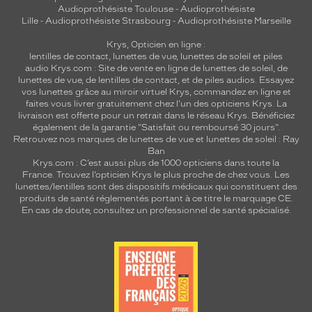
Audioprothésiste Toulouse
-
Audioprothésiste
Lille
-
Audioprothésiste Strasbourg
-
Audioprothésiste Marseille
Krys, Opticien en ligne :
lentilles de contact
,
lunettes de vue
,
lunettes de soleil
et
piles
audio
Krys.com : Site de vente en ligne de lunettes de soleil, de
lunettes de vue, de
lentilles de contact
, et de piles audios. Essayez
vos lunettes grâce au miroir virtuel Krys, commandez en ligne et
faites vous livrer gratuitement chez l'un des opticiens Krys. La
livraison est offerte pour un retrait dans le réseau Krys. Bénéficiez
également de la garantie "Satisfait ou remboursé 30 jours".
Retrouvez nos marques de lunettes de vue et
lunettes de soleil : Ray
Ban
Krys.com : C’est aussi plus de 1000 opticiens dans toute la
France.
Trouvez l’opticien Krys le plus proche de chez vous
. Les
lunettes/lentilles sont des dispositifs médicaux qui constituent des
produits de santé réglementés portant à ce titre le marquage CE.
En cas de doute, consultez un professionnel de santé spécialisé.