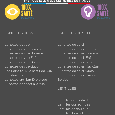
LUNETTES DE VUE
LUNETTES DE SOLEIL
Lunettes de vue
Lunettes de soleil
Lunettes de vue Femme
Lunettes de soleil Femme
Lunettes de vue Homme
Lunettes de soleil Homme
Lunettes de vue Enfant
Lunettes de soleil Enfant
Lunettes de vue Guess
Lunettes de soleil bébé
Lunettes de vue Gucci
Lunettes de soleil Ray-Ban
Les Forfaits [K] à partir de 39€ -
Lunettes de soleil Gucci
monture + verres
Lunettes de soleil Oakley
Lunettes anti-lumière bleue
Soldes
Lunettes de sport à la vue
LENTILLES
Lentilles de contact
Lentilles correctrices
Lentilles de couleur
Lentilles Journalières