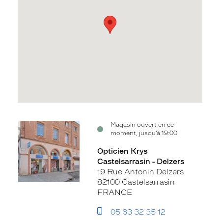
Voir
Magasin ouvert en ce
moment, jusqu’à 19:00
la
fiche
Opticien Krys
Castelsarrasin - Delzers
19 Rue Antonin Delzers
82100 Castelsarrasin
FRANCE
05 63 32 35 12