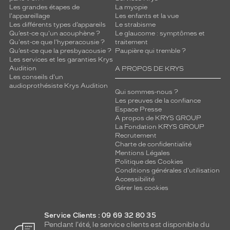
Les grandes étapes de
La myopie
l'appareillage
Les enfants et la vue
Les différents types d’appareils
Le strabisme
Qu’est-ce qu'un acouphène ?
Le glaucome : symptômes et
Qu'est-ce que l'hyperacousie ?
traitement
Qu’est-ce que la presbyacousie ?
Paupière qui tremble ?
Les services et les garanties Krys
Audition
A PROPOS DE KRYS
Les conseils d'un
audioprothésiste Krys Audition
Qui sommes-nous ?
Les preuves de la confiance
Espace Presse
A propos de KRYS GROUP
La Fondation KRYS GROUP
Recrutement
Charte de confidentialité
Mentions Légales
Politique des Cookies
Conditions générales d'utilisation
Accessibilité
Gérer les cookies
Service Clients : 09 69 32 80 35
Pendant l'été, le service clients est disponible du