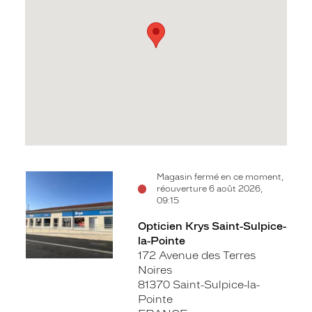
Voir
Magasin fermé en ce moment,
réouverture 6 août 2026,
la
09:15
fiche
Opticien Krys Saint-Sulpice-
la-Pointe
172 Avenue des Terres
Noires
81370 Saint-Sulpice-la-
Pointe