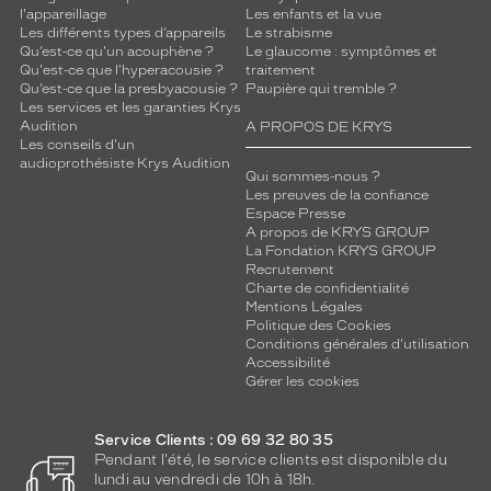
l'appareillage
Les enfants et la vue
Les différents types d’appareils
Le strabisme
Qu’est-ce qu'un acouphène ?
Le glaucome : symptômes et
Qu'est-ce que l'hyperacousie ?
traitement
Qu’est-ce que la presbyacousie ?
Paupière qui tremble ?
Les services et les garanties Krys
Audition
A PROPOS DE KRYS
Les conseils d'un
audioprothésiste Krys Audition
Qui sommes-nous ?
Les preuves de la confiance
Espace Presse
A propos de KRYS GROUP
La Fondation KRYS GROUP
Recrutement
Charte de confidentialité
Mentions Légales
Politique des Cookies
Conditions générales d'utilisation
Accessibilité
Gérer les cookies
Service Clients : 09 69 32 80 35
Pendant l'été, le service clients est disponible du
lundi au vendredi de 10h à 18h.