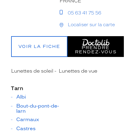
FRANCE
05 63 41 75 56
Localiser sur la carte
VOIR LA FICHE
PRENDRE
RENDEZ‑VOUS
Lunettes de soleil
Lunettes de vue
Tarn
Albi
Bout-du-pont-de-
larn
Carmaux
Castres