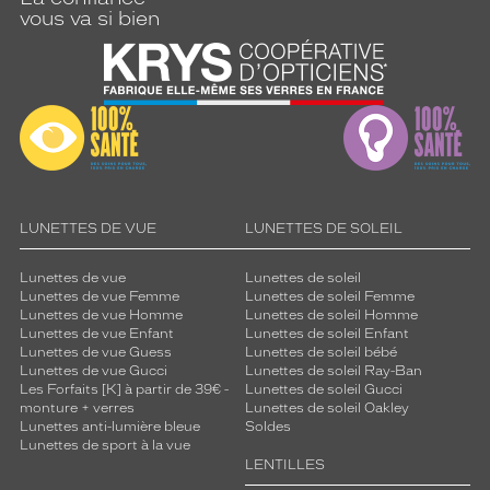
vous va si bien
LUNETTES DE VUE
LUNETTES DE SOLEIL
Lunettes de vue
Lunettes de soleil
Lunettes de vue Femme
Lunettes de soleil Femme
Lunettes de vue Homme
Lunettes de soleil Homme
Lunettes de vue Enfant
Lunettes de soleil Enfant
Lunettes de vue Guess
Lunettes de soleil bébé
Lunettes de vue Gucci
Lunettes de soleil Ray-Ban
Les Forfaits [K] à partir de 39€ -
Lunettes de soleil Gucci
monture + verres
Lunettes de soleil Oakley
Lunettes anti-lumière bleue
Soldes
Lunettes de sport à la vue
LENTILLES