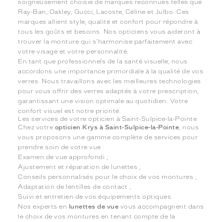
soigneusement choisie de marques reconnues telles que
Ray-Ban, Oakley, Gucci, Lacoste, Céline et Julbo. Ces
marques allient style, qualité et confort pour répondre à
tous les goûts et besoins. Nos opticiens vous aideront à
trouver la monture qui s'harmonise parfaitement avec
votre visage et votre personnalité.
En tant que professionnels de la santé visuelle, nous
accordons une importance primordiale à la qualité de vos
verres. Nous travaillons avec les meilleures technologies
pour vous offrir des verres adaptés à votre prescription,
garantissant une vision optimale au quotidien. Votre
confort visuel est notre priorité.
Les services de votre opticien à Saint-Sulpice-la-Pointe
Chez votre
opticien Krys à Saint-Sulpice-la-Pointe
, nous
vous proposons une gamme complète de services pour
prendre soin de votre vue :
Examen de vue approfondi ;
Ajustement et réparation de lunettes ;
Conseils personnalisés pour le choix de vos montures ;
Adaptation de lentilles de contact ;
Suivi et entretien de vos équipements optiques.
Nos experts en
lunettes de vue
vous accompagnent dans
le choix de vos montures en tenant compte de la