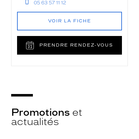
05 63 57 11 12
VOIR LA FICHE
PRENDRE RENDEZ‑VOUS
Promotions
et
actualités