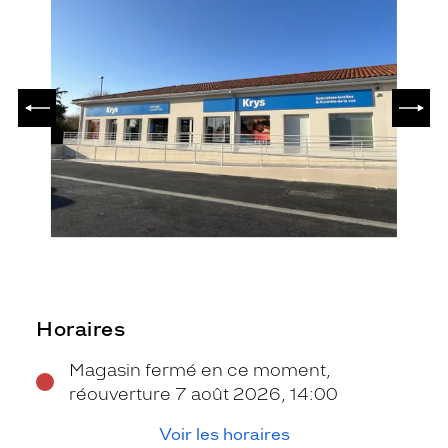
PRÉCÉDENT
SUIV
Horaires
Magasin fermé en ce moment,
réouverture 7 août 2026, 14:00
Voir les horaires