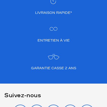
LIVRAISON RAPIDE*
ENTRETIEN À VIE
GARANTIE CASSE 2 ANS
Suivez-nous
INSTAGRAM
FACEBOOK
TIKTOK
YOUTUBE
X