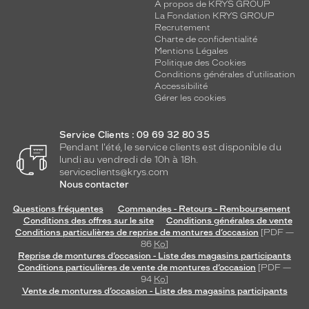
A propos de KRYS GROUP
La Fondation KRYS GROUP
Recrutement
Charte de confidentialité
Mentions Légales
Politique des Cookies
Conditions générales d'utilisation
Accessibilité
Gérer les cookies
Service Clients : 09 69 32 80 35
Pendant l'été, le service clients est disponible du
lundi au vendredi de 10h à 18h.
serviceclients@krys.com
Nous contacter
Questions fréquentes
Commandes - Retours - Remboursement
Conditions des offres sur le site
Conditions générales de vente
Conditions particulières de reprise de montures d’occasion
[PDF —
86
Ko
]
Reprise de montures d’occasion - Liste des magasins participants
Conditions particulières de vente de montures d’occasion
[PDF —
94
Ko
]
Vente de montures d’occasion - Liste des magasins participants