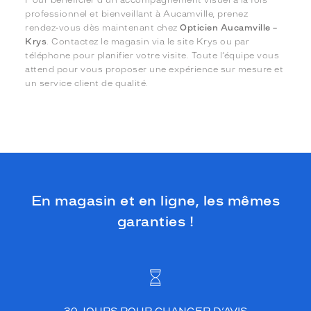
Pour bénéficier d’un accompagnement visuel à la fois
professionnel et bienveillant à Aucamville, prenez
rendez‑vous dès maintenant chez
Opticien Aucamville –
Krys
. Contactez le magasin via le site Krys ou par
téléphone pour planifier votre visite. Toute l’équipe vous
attend pour vous proposer une expérience sur mesure et
un service client de qualité.
En magasin et en ligne, les mêmes
garanties !