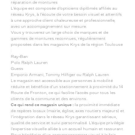
réparation de montures
L’équipe est composée d’opticiens diplômés affiliés au
réseau Krys, à l’écoute de votre besoin visuel et attentifs
à une approche client chaleureuse et professionnelle,
avec un accompagnement sur mesure.
Vous y trouverez un large choix de marques et de
gammes de montures reconnues, régulièrement
proposées dans les magasins Krys de la région Toulouse
:
Ray‑Ban
Polo Ralph Lauren
Guess
Emporio Armani, Tommy Hilfiger ou Ralph Lauren
Le magasin est accessible aux personnes à mobilité
réduite et bénéficie d’un stationnement à proximité du 14
Route de Fronton, ce qui facilite l’accès pour tous les
clients de la commune et des environs.
Ce qui rend ce magasin unique :
la proximité immédiate
de repères locaux (mairie, église, axes routiers majeurs) et
l’intégration dans le réseau Krys garantissant sérieux,
qualité de service et suivi personnalisé. L’équipe privilégie
l’expertise visuelle alliée à un accueil humain et rassurant.