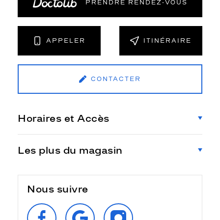
PRENDRE RENDEZ‑VOUS
APPELER
ITINÉRAIRE
CONTACTER
Horaires et Accès
Les plus du magasin
Nous suivre
SUIVEZ‑NOUS
RETROUVEZ‑NOUS
SUIVEZ‑NOUS
SUR
SUR
SUR