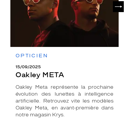
SUIV
OPTICIEN
15/09/2025
Oakley META
Oakley Meta représente la prochaine
évolution des lunettes à intelligence
artificielle. Retrouvez vite les modèles
Oakley Meta, en avant-première dans
notre magasin Krys.