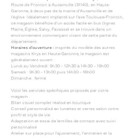
Route de Fronton à Aucamville (31140), en Haute-
Garonne, à deux pas de la mairie d’Aucamville et de
l’église. Idéalement implanté sur l’axe Toulouse‑Fronton,
ce magasin bénéficie d’un accès facile en bus (lignes
Mairie, Église, Salvy, Favasse) et se trouve dans un
environnement commerçant vivant de cette partie du
département.
Horaires d’ouverture :
inspirés du modèle des autres
magasins Krys en Haute‑Garonne, le magasin est
généralement ouvert :
Lundi au Vendredi: 9h30 – 12h30 à 14h30 – 19h00
Samedi : 9h30 – 13h00 puis 14h30 – 18h00
Dimanche : fermé
Voici les services spécifiques proposés par votre
magasin :
Bilan visuel complet réalisé en boutique
Conseil personnalisé en lunettes et verres selon votre
profil et style de vie
Adaptation et essai de lentilles de contact avec suivi
personnalisé
Atelier sur place pour l’ajustement, l'entretien et la