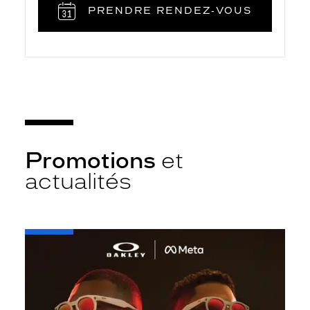
PRENDRE RENDEZ‑VOUS
Promotions
et
actualités
-
Oakley
META