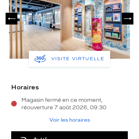
PRÉCÉDENT
SUIV
VISITE VIRTUELLE
Horaires
Magasin fermé en ce moment,
réouverture 7 août 2026, 09:30
Voir les horaires