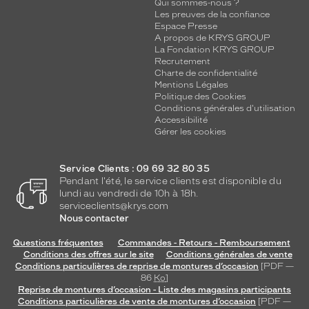
Qui sommes-nous ?
Les preuves de la confiance
Espace Presse
A propos de KRYS GROUP
La Fondation KRYS GROUP
Recrutement
Charte de confidentialité
Mentions Légales
Politique des Cookies
Conditions générales d'utilisation
Accessibilité
Gérer les cookies
Service Clients : 09 69 32 80 35
Pendant l'été, le service clients est disponible du
lundi au vendredi de 10h à 18h.
serviceclients@krys.com
Nous contacter
Questions fréquentes
Commandes - Retours - Remboursement
Conditions des offres sur le site
Conditions générales de vente
Conditions particulières de reprise de montures d’occasion
[PDF —
86
Ko
]
Reprise de montures d’occasion - Liste des magasins participants
Conditions particulières de vente de montures d’occasion
[PDF —