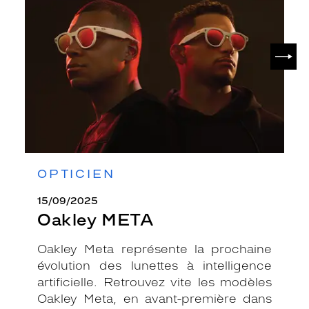
SUIV
OPTICIEN
15/09/2025
Oakley META
Oakley Meta représente la prochaine
évolution des lunettes à intelligence
artificielle. Retrouvez vite les modèles
Oakley Meta, en avant-première dans