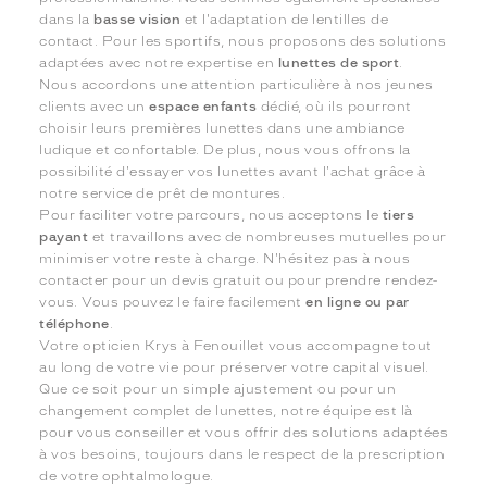
dans la
basse vision
et l'adaptation de lentilles de
contact. Pour les sportifs, nous proposons des solutions
adaptées avec notre expertise en
lunettes de sport
.
Nous accordons une attention particulière à nos jeunes
clients avec un
espace enfants
dédié, où ils pourront
choisir leurs premières lunettes dans une ambiance
ludique et confortable. De plus, nous vous offrons la
possibilité d'essayer vos lunettes avant l'achat grâce à
notre service de prêt de montures.
Pour faciliter votre parcours, nous acceptons le
tiers
payant
et travaillons avec de nombreuses mutuelles pour
minimiser votre reste à charge. N'hésitez pas à nous
contacter pour un devis gratuit ou pour prendre rendez-
vous. Vous pouvez le faire facilement
en ligne ou par
téléphone
.
Votre opticien Krys à Fenouillet vous accompagne tout
au long de votre vie pour préserver votre capital visuel.
Que ce soit pour un simple ajustement ou pour un
changement complet de lunettes, notre équipe est là
pour vous conseiller et vous offrir des solutions adaptées
à vos besoins, toujours dans le respect de la prescription
de votre ophtalmologue.