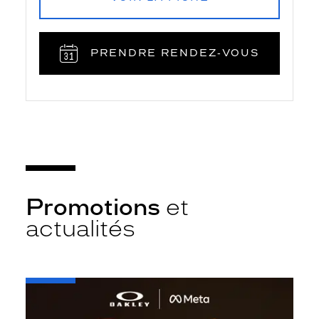
PRENDRE RENDEZ‑VOUS
Promotions
et
actualités
-
Oakley
META