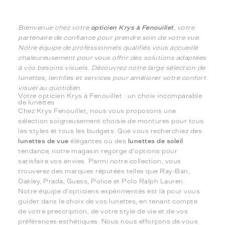
Bienvenue chez votre
opticien Krys à Fenouillet
, votre
partenaire de confiance pour prendre soin de votre vue.
Notre équipe de professionnels qualifiés vous accueille
chaleureusement pour vous offrir des solutions adaptées
à vos besoins visuels. Découvrez notre large sélection de
lunettes, lentilles et services pour améliorer votre confort
visuel au quotidien.
Votre opticien Krys à Fenouillet : un choix incomparable
de lunettes
Chez Krys Fenouillet, nous vous proposons une
sélection soigneusement choisie de montures pour tous
les styles et tous les budgets. Que vous recherchiez des
lunettes de vue
élégantes ou des
lunettes de soleil
tendance, notre magasin regorge d'options pour
satisfaire vos envies. Parmi notre collection, vous
trouverez des marques réputées telles que Ray-Ban,
Oakley, Prada, Guess, Police et Polo Ralph Lauren.
Notre équipe d'opticiens expérimentés est là pour vous
guider dans le choix de vos lunettes, en tenant compte
de votre prescription, de votre style de vie et de vos
préférences esthétiques. Nous nous efforçons de vous