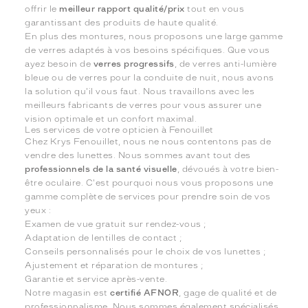
offrir le
meilleur rapport qualité/prix
tout en vous
garantissant des produits de haute qualité.
En plus des montures, nous proposons une large gamme
de verres adaptés à vos besoins spécifiques. Que vous
ayez besoin de
verres progressifs
, de verres anti-lumière
bleue ou de verres pour la conduite de nuit, nous avons
la solution qu'il vous faut. Nous travaillons avec les
meilleurs fabricants de verres pour vous assurer une
vision optimale et un confort maximal.
Les services de votre opticien à Fenouillet
Chez Krys Fenouillet, nous ne nous contentons pas de
vendre des lunettes. Nous sommes avant tout des
professionnels de la santé visuelle
, dévoués à votre bien-
être oculaire. C'est pourquoi nous vous proposons une
gamme complète de services pour prendre soin de vos
yeux :
Examen de vue gratuit sur rendez-vous ;
Adaptation de lentilles de contact ;
Conseils personnalisés pour le choix de vos lunettes ;
Ajustement et réparation de montures ;
Garantie et service après-vente.
Notre magasin est
certifié AFNOR
, gage de qualité et de
professionnalisme. Nous sommes également spécialisés