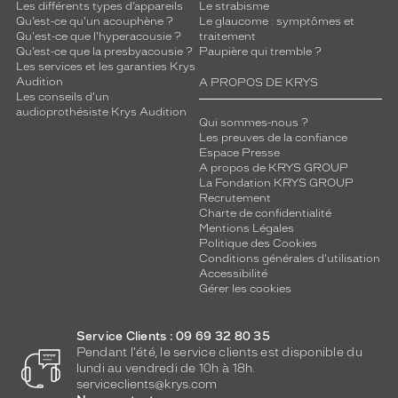
Les différents types d’appareils
Le strabisme
Qu’est-ce qu'un acouphène ?
Le glaucome : symptômes et
Qu'est-ce que l'hyperacousie ?
traitement
Qu’est-ce que la presbyacousie ?
Paupière qui tremble ?
Les services et les garanties Krys
Audition
A PROPOS DE KRYS
Les conseils d'un
audioprothésiste Krys Audition
Qui sommes-nous ?
Les preuves de la confiance
Espace Presse
A propos de KRYS GROUP
La Fondation KRYS GROUP
Recrutement
Charte de confidentialité
Mentions Légales
Politique des Cookies
Conditions générales d'utilisation
Accessibilité
Gérer les cookies
Service Clients : 09 69 32 80 35
Pendant l'été, le service clients est disponible du
lundi au vendredi de 10h à 18h.
serviceclients@krys.com