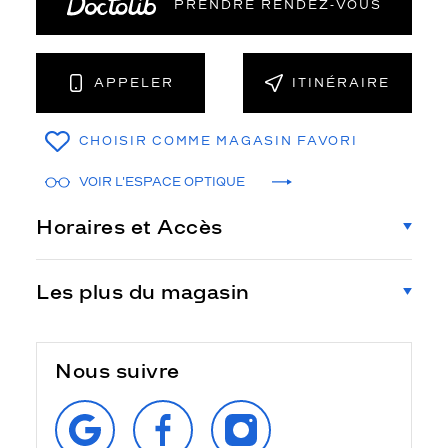
PRENDRE RENDEZ‑VOUS
APPELER
ITINÉRAIRE
CHOISIR COMME MAGASIN FAVORI
VOIR L'ESPACE OPTIQUE
Horaires et Accès
Les plus du magasin
Nous suivre
RETROUVEZ‑NOUS
SUIVEZ‑NOUS
SUIVEZ‑NOUS
SUR
SUR
SUR
GOOGLE
FACEBOOK
INSTAGRAM