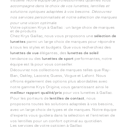
visuelle. Notre équipe de professionnels qualifiés vous
accompagne dans le choix de vos lunettes, lentilles et
solutions optiques adaptées à vos besoins. Découvrez
nos services personnalisés et notre sélection de marques
pour une vision optimale.
Votre opticien Krys à Gaillac : un large choix de marques
et de produits
Chez Krys Gaillac, nous vous proposons une
sélection de
lunettes
parmi un large choix de marques pour répondre
à tous les styles et budgets. Que vous recherchiez des
lunettes de vue
élégantes, des
lunettes de soleil
tendance ou des
lunettes de sport
performantes, notre
équipe est là pour vous conseiller.
Découvrez nos collections de marques telles que Ray-
Ban, Oakley, Lacoste, Guess, Vogue et Lafont. Nous
offrons également des options plus abordables avec
notre gamme Krys Origine, vous garantissant ainsi le
meilleur rapport qualité/prix
pour vos lunettes à Gaillac.
Pour les porteurs de
lentilles de contact
, nous
proposons toutes les solutions adaptées à vos besoins,
avec un large choix de types et de marques. Notre équipe
d'experts vous guidera dans la sélection et l'entretien de
vos lentilles pour un confort optimal au quotidien.
Les services de votre opticien à Gaillac