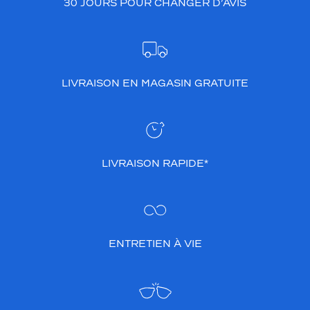
30 JOURS POUR CHANGER D’AVIS
LIVRAISON EN MAGASIN GRATUITE
LIVRAISON RAPIDE*
ENTRETIEN À VIE