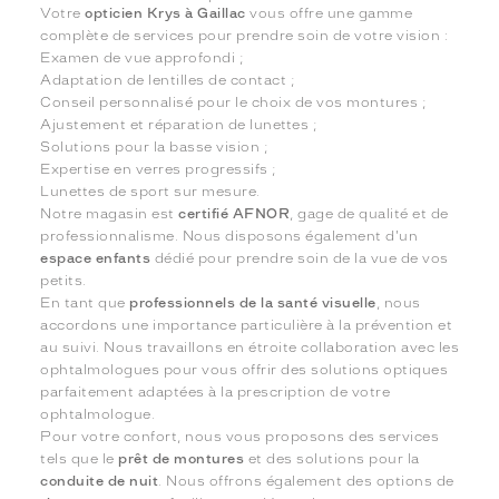
Votre
opticien Krys à Gaillac
vous offre une gamme
complète de services pour prendre soin de votre vision :
Examen de vue approfondi ;
Adaptation de lentilles de contact ;
Conseil personnalisé pour le choix de vos montures ;
Ajustement et réparation de lunettes ;
Solutions pour la basse vision ;
Expertise en verres progressifs ;
Lunettes de sport sur mesure.
Notre magasin est
certifié AFNOR
, gage de qualité et de
professionnalisme. Nous disposons également d'un
espace enfants
dédié pour prendre soin de la vue de vos
petits.
En tant que
professionnels de la santé visuelle
, nous
accordons une importance particulière à la prévention et
au suivi. Nous travaillons en étroite collaboration avec les
ophtalmologues pour vous offrir des solutions optiques
parfaitement adaptées à la prescription de votre
ophtalmologue.
Pour votre confort, nous vous proposons des services
tels que le
prêt de montures
et des solutions pour la
conduite de nuit
. Nous offrons également des options de