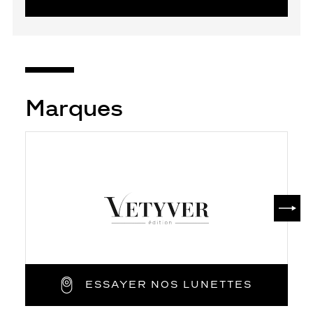
Marques
SUIV
ESSAYER NOS LUNETTES