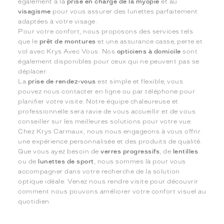
également à la
prise en charge de la myopie
et au
visagisme
pour vous assurer des lunettes parfaitement
adaptées à votre visage.
Pour votre confort, nous proposons des services tels
que le
prêt de montures
et une assurance casse, perte et
vol avec Krys Avec Vous. Nos
opticiens à domicile
sont
également disponibles pour ceux qui ne peuvent pas se
déplacer.
La
prise de rendez-vous
est simple et flexible, vous
pouvez nous contacter en ligne ou par téléphone pour
planifier votre visite. Notre équipe chaleureuse et
professionnelle sera ravie de vous accueillir et de vous
conseiller sur les meilleures solutions pour votre vue.
Chez Krys Carmaux, nous nous engageons à vous offrir
une expérience personnalisée et des produits de qualité.
Que vous ayez besoin de
verres progressifs
, de
lentilles
ou de
lunettes de sport
, nous sommes là pour vous
accompagner dans votre recherche de la solution
optique idéale. Venez nous rendre visite pour découvrir
comment nous pouvons améliorer votre confort visuel au
quotidien.