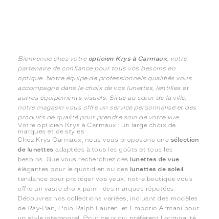
Bienvenue chez votre
opticien Krys à Carmaux
, votre
partenaire de confiance pour tous vos besoins en
optique. Notre équipe de professionnels qualifiés vous
accompagne dans le choix de vos lunettes, lentilles et
autres équipements visuels. Situé au cœur de la ville,
notre magasin vous offre un service personnalisé et des
produits de qualité pour prendre soin de votre vue.
Votre opticien Krys à Carmaux : un large choix de
marques et de styles
Chez Krys Carmaux, nous vous proposons une
sélection
de lunettes
adaptées à tous les goûts et tous les
besoins. Que vous recherchiez des
lunettes de vue
élégantes pour le quotidien ou des
lunettes de soleil
tendance pour protéger vos yeux, notre boutique vous
offre un vaste choix parmi des marques réputées.
Découvrez nos collections variées, incluant des modèles
de Ray-Ban, Polo Ralph Lauren, et Emporio Armani pour
un style intemporel. Pour ceux qui préfèrent l'originalité,