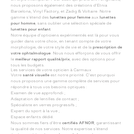
nous proposons également des créations d'Etnia
Barcelona, Vinyl Factory, et Zadig & Voltaire. Notre
gamme s'étend des
lunettes pour femme
aux
lunettes
pour homme
, sans oublier une sélection spéciale de
lunettes pour enfant
.
Notre équipe d'opticiens expérimentés est là pour vous
guider dans votre choix, en tenant compte de votre
morphologie, de votre style de vie et de la
prescription de
votre ophtalmologue
. Nous nous efforçons de vous offrir
le
meilleur rapport qualité/prix
, avec des options pour
tous les budgets.
Les services de votre opticien à Carmaux
Votre
santé visuelle
est notre priorité. C'est pourquoi
nous proposons une gamme complète de services pour
répondre à tous vos besoins optiques :
Examen de vue approfondi ;
Adaptation de lentilles de contact ;
Spécialiste en verres progressifs ;
Expert du sport à la vue ;
Espace enfants dédié.
Nous sommes fiers d'être
certifiés AFNOR
, garantissant
la qualité de nos services. Notre expertise s'étend