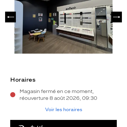
PRÉCÉDENT
SUIV
Horaires
Magasin fermé en ce moment,
réouverture 8 août 2026, 09:30
Voir les horaires