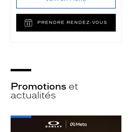
PRENDRE RENDEZ‑VOUS
Promotions
et
actualités
-
Oakley
META