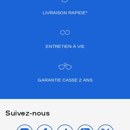
LIVRAISON RAPIDE*
ENTRETIEN À VIE
GARANTIE CASSE 2 ANS
Suivez-nous
INSTAGRAM
FACEBOOK
TIKTOK
YOUTUBE
X