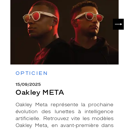
SUIV
OPTICIEN
15/09/2025
Oakley META
Oakley Meta représente la prochaine
évolution des lunettes à intelligence
artificielle. Retrouvez vite les modèles
Oakley Meta, en avant-première dans