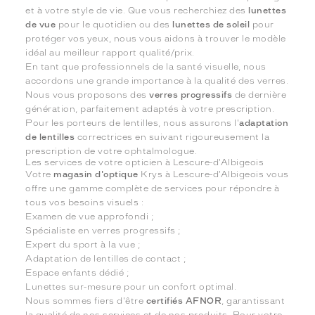
et à votre style de vie. Que vous recherchiez des
lunettes
de vue
pour le quotidien ou des
lunettes de soleil
pour
protéger vos yeux, nous vous aidons à trouver le modèle
idéal au meilleur rapport qualité/prix.
En tant que professionnels de la santé visuelle, nous
accordons une grande importance à la qualité des verres.
Nous vous proposons des
verres progressifs
de dernière
génération, parfaitement adaptés à votre prescription.
Pour les porteurs de lentilles, nous assurons l'
adaptation
de lentilles
correctrices en suivant rigoureusement la
prescription de votre ophtalmologue.
Les services de votre opticien à Lescure-d'Albigeois
Votre
magasin d'optique
Krys à Lescure-d'Albigeois vous
offre une gamme complète de services pour répondre à
tous vos besoins visuels :
Examen de vue approfondi ;
Spécialiste en verres progressifs ;
Expert du sport à la vue ;
Adaptation de lentilles de contact ;
Espace enfants dédié ;
Lunettes sur-mesure pour un confort optimal.
Nous sommes fiers d'être
certifiés AFNOR
, garantissant
la qualité de nos services et de nos produits. Pour votre