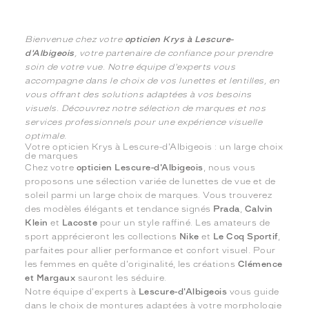
Bienvenue chez votre
opticien Krys à Lescure-
d'Albigeois
, votre partenaire de confiance pour prendre
soin de votre vue. Notre équipe d'experts vous
accompagne dans le choix de vos lunettes et lentilles, en
vous offrant des solutions adaptées à vos besoins
visuels. Découvrez notre sélection de marques et nos
services professionnels pour une expérience visuelle
optimale.
Votre opticien Krys à Lescure-d'Albigeois : un large choix
de marques
Chez votre
opticien Lescure-d'Albigeois
, nous vous
proposons une sélection variée de lunettes de vue et de
soleil parmi un large choix de marques. Vous trouverez
des modèles élégants et tendance signés
Prada
,
Calvin
Klein
et
Lacoste
pour un style raffiné. Les amateurs de
sport apprécieront les collections
Nike
et
Le Coq Sportif
,
parfaites pour allier performance et confort visuel. Pour
les femmes en quête d'originalité, les créations
Clémence
et Margaux
sauront les séduire.
Notre équipe d'experts à
Lescure-d'Albigeois
vous guide
dans le choix de montures adaptées à votre morphologie