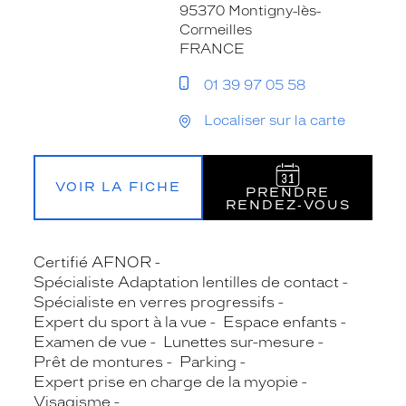
95370 Montigny-lès-
Cormeilles
FRANCE
01 39 97 05 58
Localiser sur la carte
VOIR LA FICHE
PRENDRE
RENDEZ‑VOUS
Certifié AFNOR
Spécialiste Adaptation lentilles de contact
Spécialiste en verres progressifs
Expert du sport à la vue
Espace enfants
Examen de vue
Lunettes sur-mesure
Prêt de montures
Parking
Expert prise en charge de la myopie
Visagisme