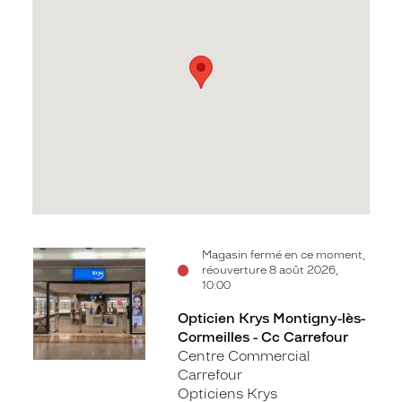
Voir
Magasin fermé en ce moment,
réouverture 8 août 2026,
la
10:00
fiche
Opticien Krys Montigny-lès-
Cormeilles - Cc Carrefour
Centre Commercial
Carrefour
Opticiens Krys