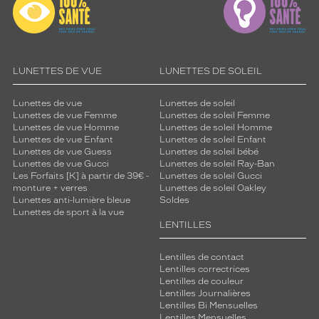
LUNETTES DE VUE
LUNETTES DE SOLEIL
Lunettes de vue
Lunettes de soleil
Lunettes de vue Femme
Lunettes de soleil Femme
Lunettes de vue Homme
Lunettes de soleil Homme
Lunettes de vue Enfant
Lunettes de soleil Enfant
Lunettes de vue Guess
Lunettes de soleil bébé
Lunettes de vue Gucci
Lunettes de soleil Ray-Ban
Les Forfaits [K] à partir de 39€ -
Lunettes de soleil Gucci
monture + verres
Lunettes de soleil Oakley
Lunettes anti-lumière bleue
Soldes
Lunettes de sport à la vue
LENTILLES
Lentilles de contact
Lentilles correctrices
Lentilles de couleur
Lentilles Journalières
Lentilles Bi Mensuelles
Lentilles Mensuelles