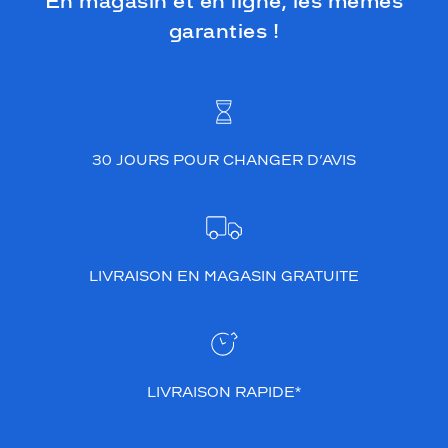
En magasin et en ligne, les mêmes
garanties !
30 JOURS POUR CHANGER D’AVIS
LIVRAISON EN MAGASIN GRATUITE
LIVRAISON RAPIDE*