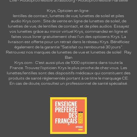
Lille
-
Audioprothésiste Strasbourg
-
Audioprothésiste Marseille
Krys, Opticien en ligne :
lentilles de contact
,
lunettes de vue
,
lunettes de soleil
et
piles
audio
Krys.com : Site de vente en ligne de lunettes de soleil, de
lunettes de vue, de
lentilles de contact
, et de piles audios. Essayez
vos lunettes grâce au miroir virtuel Krys, commandez en ligne et
faites vous livrer gratuitement chez l'un des opticiens Krys. La
livraison est offerte pour un retrait dans le réseau Krys. Bénéficiez
également de la garantie "Satisfait ou remboursé 30 jours".
Retrouvez nos marques de lunettes de vue et
lunettes de soleil : Ray
Ban
Krys.com : C’est aussi plus de 1000 opticiens dans toute la
France.
Trouvez l’opticien Krys le plus proche de chez vous
. Les
lunettes/lentilles sont des dispositifs médicaux qui constituent des
produits de santé réglementés portant à ce titre le marquage CE.
En cas de doute, consultez un professionnel de santé spécialisé.