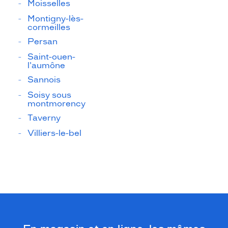
Moisselles
Montigny-lès-
cormeilles
Persan
Saint-ouen-
l'aumône
Sannois
Soisy sous
montmorency
Taverny
Villiers-le-bel