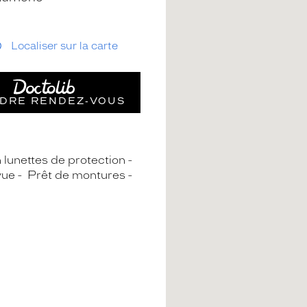
Localiser sur la carte
DRE RENDEZ‑VOUS
n lunettes de protection
vue
Prêt de montures