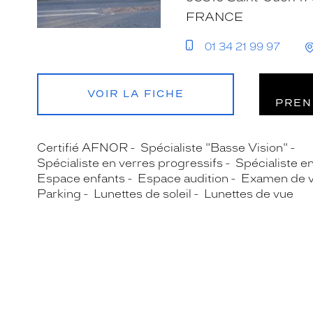
FRANCE
01 34 21 99 97
VOIR LA FICHE
PREN
Certifié AFNOR
Spécialiste "Basse Vision"
Spécialiste en verres progressifs
Spécialiste e
Espace enfants
Espace audition
Examen de 
Parking
Lunettes de soleil
Lunettes de vue