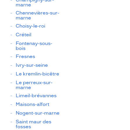
marne
Chennevières-sur-
marne
Choisy-le-roi
Créteil
Fontenay-sous-
bois
Fresnes
Ivry-sur-seine
Le kremlin-bicêtre
Le perreux-sur-
marne
Limeil-brévannes
Maisons-alfort
Nogent-sur-marne
Saint maur des
fosses