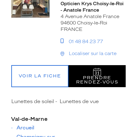
Opticien Krys Choisy-le-Roi
- Anatole France
4 Avenue Anatole France
94600 Choisy-le-Roi
FRANCE
01 48 84 23 77
Localiser sur la carte
VOIR LA FICHE
PRENDRE
RENDEZ‑VOUS
Lunettes de soleil
Lunettes de vue
Val-de-Marne
Arcueil
Champigny-sur-