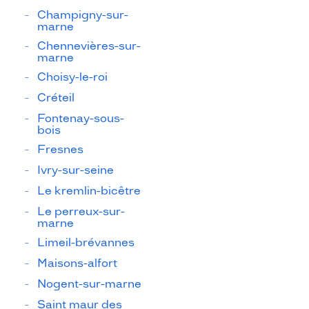
Champigny-sur-
marne
Chennevières-sur-
marne
Choisy-le-roi
Créteil
Fontenay-sous-
bois
Fresnes
Ivry-sur-seine
Le kremlin-bicêtre
Le perreux-sur-
marne
Limeil-brévannes
Maisons-alfort
Nogent-sur-marne
Saint maur des