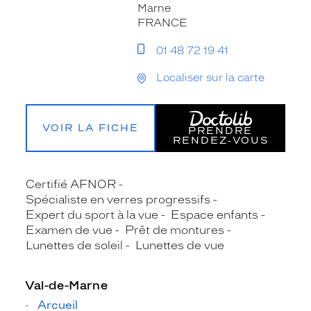
Marne
FRANCE
01 48 72 19 41
Localiser sur la carte
VOIR LA FICHE
PRENDRE
RENDEZ‑VOUS
Certifié AFNOR
Spécialiste en verres progressifs
Expert du sport à la vue
Espace enfants
Examen de vue
Prêt de montures
Lunettes de soleil
Lunettes de vue
Val-de-Marne
Arcueil