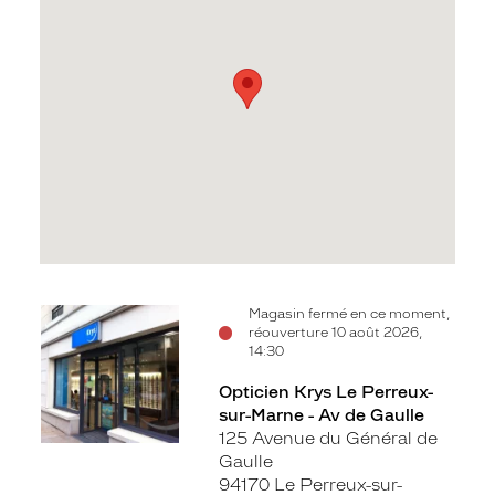
Voir
Magasin fermé en ce moment,
réouverture 10 août 2026,
la
14:30
fiche
Opticien Krys Le Perreux-
sur-Marne - Av de Gaulle
125 Avenue du Général de
Gaulle
94170 Le Perreux-sur-