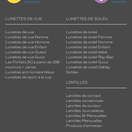
LUNETTES DE VUE
LUNETTES DE SOLEIL
Lunettes de vue
Lunettes de soleil
Lunettes de vue Femme
Lunettes de soleil Femme
Lunettes de vue Homme
Lunettes de soleil Homme
Lunettes de vue Enfant
Lunettes de soleil Enfant
Lunettes de vue Guess
Lunettes de soleil bébé
Lunettes de vue Gucci
Lunettes de soleil Ray-Ban
Les Forfaits [K] à partir de 39€ -
Lunettes de soleil Gucci
monture + verres
Lunettes de soleil Oakley
Lunettes anti-lumière bleue
Soldes
Lunettes de sport à la vue
LENTILLES
Lentilles de contact
Lentilles correctrices
Lentilles de couleur
Lentilles Journalières
Lentilles Bi Mensuelles
Lentilles Mensuelles
Produits d'entretien