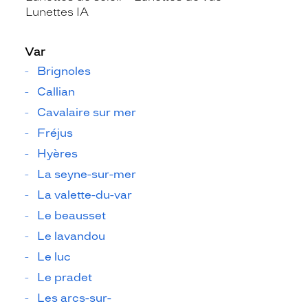
Lunettes IA
Var
Brignoles
Callian
Cavalaire sur mer
Fréjus
Hyères
La seyne-sur-mer
La valette-du-var
Le beausset
Le lavandou
Le luc
Le pradet
Les arcs-sur-