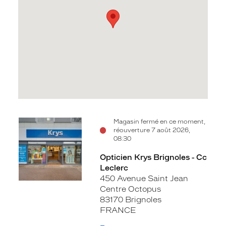
Voir
Magasin fermé en ce moment,
réouverture 7 août 2026,
la
08:30
fiche
Opticien Krys Brignoles - Cc
Leclerc
450 Avenue Saint Jean
Centre Octopus
83170 Brignoles
FRANCE