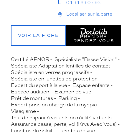
04 94 69 05 95
Localiser sur la carte
VOIR LA FICHE
PRENDRE
RENDEZ‑VOUS
Certifié AFNOR
Spécialiste "Basse Vision"
Spécialiste Adaptation lentilles de contact
Spécialiste en verres progressifs
Spécialiste en lunettes de protection
Expert du sport à la vue
Espace enfants
Espace audition
Examen de vue
Prêt de montures
Parking
Expert prise en charge de la myopie
Visagisme
Test de capacité visuelle en réalité virtuelle
Assurance casse, perte, vol (Krys Avec Vous)
Lunettes de soleil
Lunettes de vue