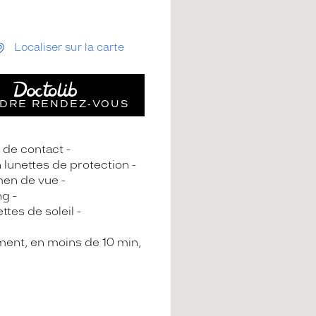
Localiser sur la carte
DRE RENDEZ‑VOUS
s de contact
n lunettes de protection
en de vue
ng
ttes de soleil
ment, en moins de 10 min,