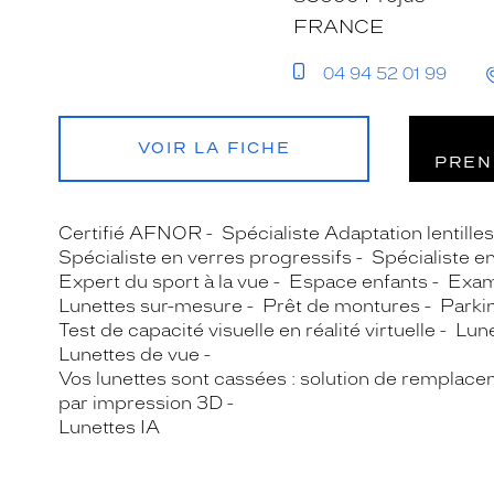
FRANCE
04 94 52 01 99
VOIR LA FICHE
PREN
Certifié AFNOR
Spécialiste Adaptation lentille
Spécialiste en verres progressifs
Spécialiste e
Expert du sport à la vue
Espace enfants
Exam
Lunettes sur-mesure
Prêt de montures
Parki
Test de capacité visuelle en réalité virtuelle
Lune
Lunettes de vue
Vos lunettes sont cassées : solution de remplace
par impression 3D
Lunettes IA