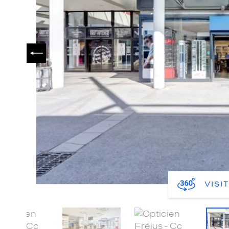
PRÉCÉDENT
VISI