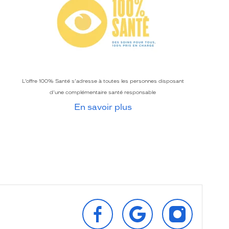
L’offre 100% Santé s’adresse à toutes les personnes disposant
d’une complémentaire santé responsable
En savoir plus
SUIVEZ‑NOUS
RETROUVEZ‑NOUS
SUIVEZ‑NOU
SUR
SUR
SUR
FACEBOOK
GOOGLE
INSTAGRAM