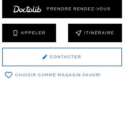
PRENDRE RENDEZ‑VOUS
NT
APPELER
ITINÉRAIRE
CONTACTER
CHOISIR COMME MAGASIN FAVORI