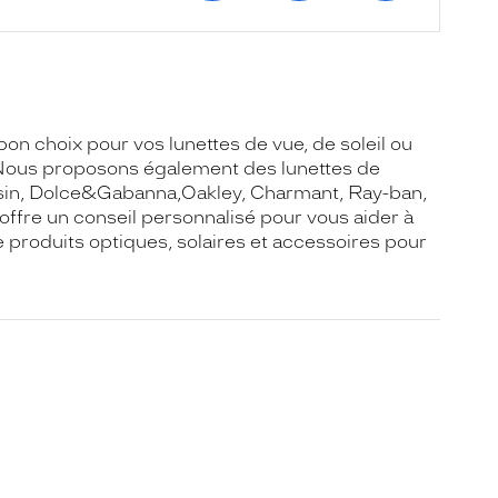
on choix pour vos lunettes de vue, de soleil ou
. Nous proposons également des lunettes de
ssin, Dolce&Gabanna,Oakley, Charmant, Ray-ban,
ffre un conseil personnalisé pour vous aider à
de produits optiques, solaires et accessoires pour