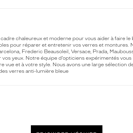
 cadre chaleureux et moderne pour vous aider à faire le b
ibles pour réparer et entretenir vos verres et montures
Barcelona, Frederic Beausoleil, Versace, Prada, Maubou
vos yeux. Notre équipe d’opticiens expérimentés vous o
tre vue et à votre style. Nous avons une large sélection 
 des verres anti-lumière bleue