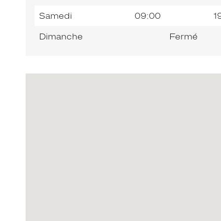
Samedi
09:00
1
Dimanche
Fermé