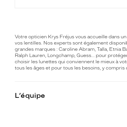
Votre opticien Krys Fréjus vous accueille dans un
vos lentilles. Nos experts sont également dispon
grandes marques : Caroline Abram, Talla, Etnia 
Ralph Lauren, Longchamp, Guess... pour protéger 
choisir les lunettes qui conviennent le mieux à vo
tous les âges et pour tous les besoins, y compris
L’équipe