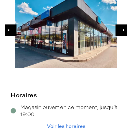
PRÉCÉDENT
SUIV
Horaires
Magasin ouvert en ce moment, jusqu’à
19:00
Voir les horaires