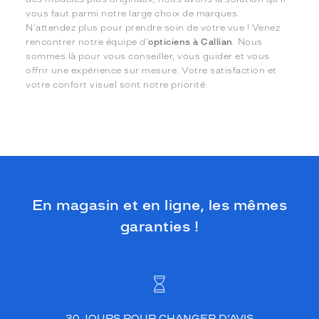
vous faut parmi notre large choix de marques.
N'attendez plus pour prendre soin de votre vue ! Venez
rencontrer notre équipe d'
opticiens à Callian
. Nous
sommes là pour vous conseiller, vous guider et vous
offrir une expérience sur mesure. Votre satisfaction et
votre confort visuel sont notre priorité.
En magasin et en ligne, les mêmes
garanties !
30 JOURS POUR CHANGER D’AVIS