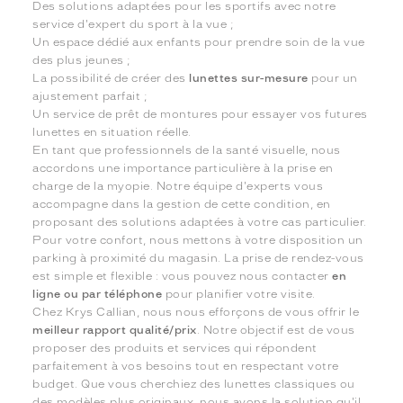
Des solutions adaptées pour les sportifs avec notre
service d'expert du sport à la vue ;
Un espace dédié aux enfants pour prendre soin de la vue
des plus jeunes ;
La possibilité de créer des
lunettes sur-mesure
pour un
ajustement parfait ;
Un service de prêt de montures pour essayer vos futures
lunettes en situation réelle.
En tant que professionnels de la santé visuelle, nous
accordons une importance particulière à la prise en
charge de la myopie. Notre équipe d'experts vous
accompagne dans la gestion de cette condition, en
proposant des solutions adaptées à votre cas particulier.
Pour votre confort, nous mettons à votre disposition un
parking à proximité du magasin. La prise de rendez-vous
est simple et flexible : vous pouvez nous contacter
en
ligne ou par téléphone
pour planifier votre visite.
Chez Krys Callian, nous nous efforçons de vous offrir le
meilleur rapport qualité/prix
. Notre objectif est de vous
proposer des produits et services qui répondent
parfaitement à vos besoins tout en respectant votre
budget. Que vous cherchiez des lunettes classiques ou
des modèles plus originaux, nous avons la solution qu'il