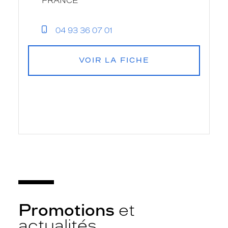
FRANCE
04 93 36 07 01
VOIR LA FICHE
Promotions
et
actualités