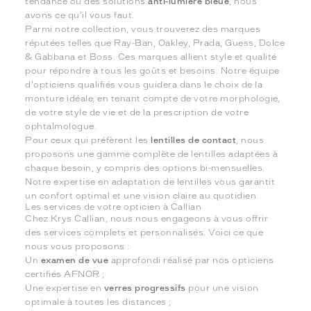
tendance ou des solutions
anti-lumière bleue
, nous
avons ce qu'il vous faut.
Parmi notre collection, vous trouverez des marques
réputées telles que Ray-Ban, Oakley, Prada, Guess, Dolce
& Gabbana et Boss. Ces marques allient style et qualité
pour répondre à tous les goûts et besoins. Notre équipe
d'opticiens qualifiés vous guidera dans le choix de la
monture idéale, en tenant compte de votre morphologie,
de votre style de vie et de la prescription de votre
ophtalmologue.
Pour ceux qui préfèrent les
lentilles de contact
, nous
proposons une gamme complète de lentilles adaptées à
chaque besoin, y compris des options bi-mensuelles.
Notre expertise en adaptation de lentilles vous garantit
un confort optimal et une vision claire au quotidien.
Les services de votre opticien à Callian
Chez Krys Callian, nous nous engageons à vous offrir
des services complets et personnalisés. Voici ce que
nous vous proposons :
Un
examen de vue
approfondi réalisé par nos opticiens
certifiés AFNOR ;
Une expertise en
verres progressifs
pour une vision
optimale à toutes les distances ;