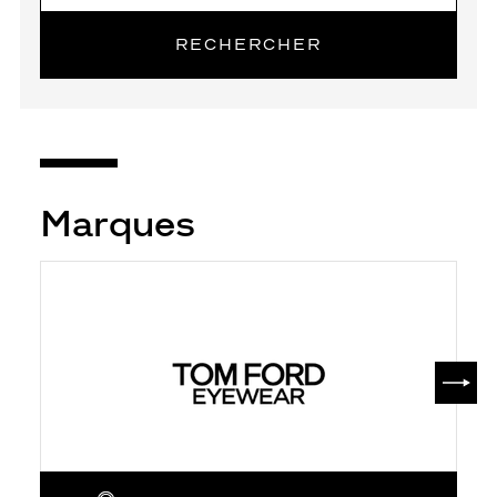
RECHERCHER
Marques
SUIV