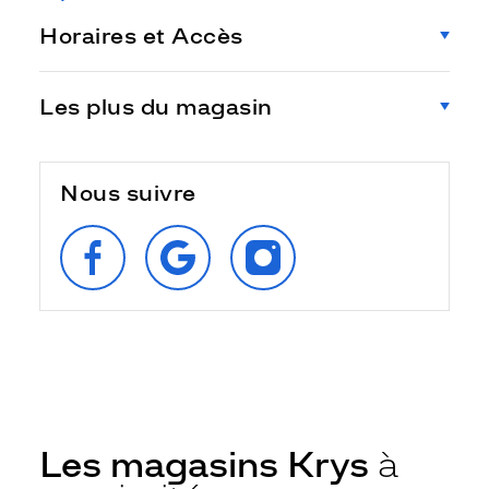
Horaires et Accès
Les plus du magasin
Nous suivre
SUIVEZ‑NOUS
RETROUVEZ‑NOUS
SUIVEZ‑NOUS
SUR
SUR
SUR
FACEBOOK
GOOGLE
INSTAGRAM
Les magasins Krys
à