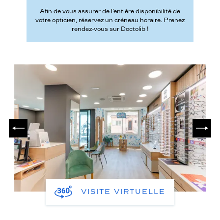
Afin de vous assurer de l’entière disponibilité de
votre opticien, réservez un créneau horaire. Prenez
rendez-vous sur Doctolib !
PRÉCÉDENT
SUIV
VISITE VIRTUELLE