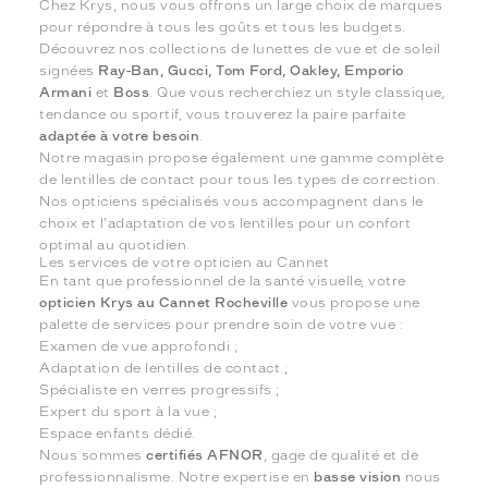
Chez Krys, nous vous offrons un large choix de marques
pour répondre à tous les goûts et tous les budgets.
Découvrez nos collections de lunettes de vue et de soleil
signées
Ray-Ban, Gucci, Tom Ford, Oakley, Emporio
Armani
et
Boss
. Que vous recherchiez un style classique,
tendance ou sportif, vous trouverez la paire parfaite
adaptée à votre besoin
.
Notre magasin propose également une gamme complète
de lentilles de contact pour tous les types de correction.
Nos opticiens spécialisés vous accompagnent dans le
choix et l'adaptation de vos lentilles pour un confort
optimal au quotidien.
Les services de votre opticien au Cannet
En tant que professionnel de la santé visuelle, votre
opticien Krys au Cannet Rocheville
vous propose une
palette de services pour prendre soin de votre vue :
Examen de vue approfondi ;
Adaptation de lentilles de contact ;
Spécialiste en verres progressifs ;
Expert du sport à la vue ;
Espace enfants dédié.
Nous sommes
certifiés AFNOR
, gage de qualité et de
professionnalisme. Notre expertise en
basse vision
nous