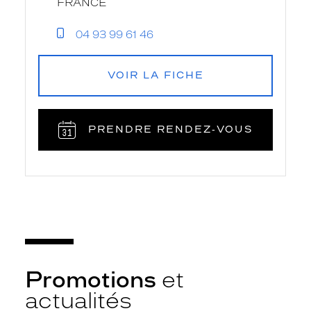
FRANCE
04 93 99 61 46
VOIR LA FICHE
PRENDRE RENDEZ‑VOUS
Promotions
et
actualités