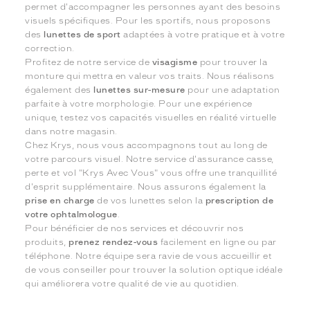
permet d'accompagner les personnes ayant des besoins
visuels spécifiques. Pour les sportifs, nous proposons
des
lunettes de sport
adaptées à votre pratique et à votre
correction.
Profitez de notre service de
visagisme
pour trouver la
monture qui mettra en valeur vos traits. Nous réalisons
également des
lunettes sur-mesure
pour une adaptation
parfaite à votre morphologie. Pour une expérience
unique, testez vos capacités visuelles en réalité virtuelle
dans notre magasin.
Chez Krys, nous vous accompagnons tout au long de
votre parcours visuel. Notre service d'assurance casse,
perte et vol "Krys Avec Vous" vous offre une tranquillité
d'esprit supplémentaire. Nous assurons également la
prise en charge
de vos lunettes selon la
prescription de
votre ophtalmologue
.
Pour bénéficier de nos services et découvrir nos
produits,
prenez rendez-vous
facilement en ligne ou par
téléphone. Notre équipe sera ravie de vous accueillir et
de vous conseiller pour trouver la solution optique idéale
qui améliorera votre qualité de vie au quotidien.