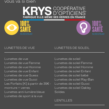
vous va si bien
LUNETTES DE VUE
LUNETTES DE SOLEIL
Lunettes de vue
Lunettes de soleil
Lunettes de vue Femme
Lunettes de soleil Femme
Lunettes de vue Homme
Lunettes de soleil Homme
Lunettes de vue Enfant
Lunettes de soleil Enfant
Lunettes de vue Guess
Lunettes de soleil bébé
Lunettes de vue Gucci
Lunettes de soleil Ray-Ban
Les Forfaits [K] à partir de 39€ -
Lunettes de soleil Gucci
monture + verres
Lunettes de soleil Oakley
Lunettes anti-lumière bleue
Soldes
Lunettes de sport à la vue
LENTILLES