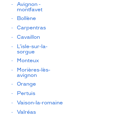
Avignon -
montfavet
Bollène
Carpentras
Cavaillon
L'isle-sur-la-
sorgue
Monteux
Morières-lès-
avignon
Orange
Pertuis
Vaison-la-romaine
Valréas