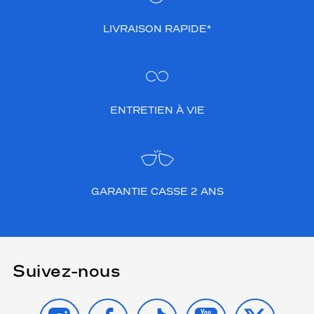
LIVRAISON RAPIDE*
ENTRETIEN À VIE
GARANTIE CASSE 2 ANS
Suivez-nous
INSTAGRAM
FACEBOOK
TIKTOK
YOUTUBE
X