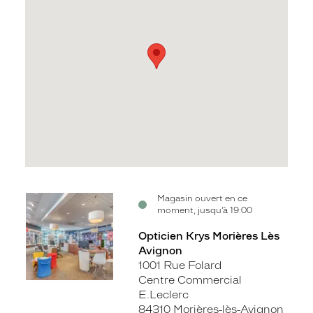
Voir
Magasin ouvert en ce
moment, jusqu’à 19:00
la
fiche
Opticien Krys Morières Lès
Avignon
1001 Rue Folard
Centre Commercial
E.Leclerc
84310 Morières-lès-Avignon