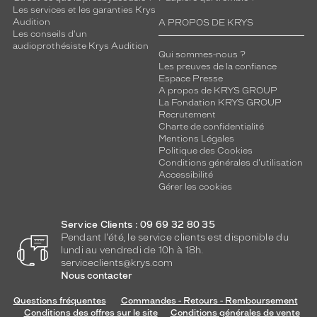
Les services et les garanties Krys
Audition
A PROPOS DE KRYS
Les conseils d'un
audioprothésiste Krys Audition
Qui sommes-nous ?
Les preuves de la confiance
Espace Presse
A propos de KRYS GROUP
La Fondation KRYS GROUP
Recrutement
Charte de confidentialité
Mentions Légales
Politique des Cookies
Conditions générales d'utilisation
Accessibilité
Gérer les cookies
Service Clients : 09 69 32 80 35
Pendant l'été, le service clients est disponible du
lundi au vendredi de 10h à 18h.
serviceclients@krys.com
Nous contacter
Questions fréquentes
Commandes - Retours - Remboursement
Conditions des offres sur le site
Conditions générales de vente