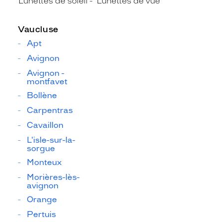
Lunettes de soleil
Lunettes de vue
Vaucluse
Apt
Avignon
Avignon -
montfavet
Bollène
Carpentras
Cavaillon
L'isle-sur-la-
sorgue
Monteux
Morières-lès-
avignon
Orange
Pertuis