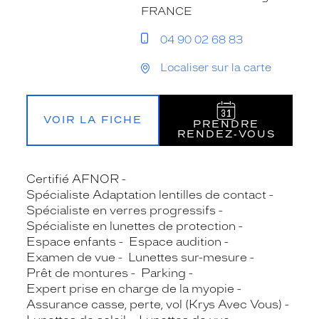
FRANCE
04 90 02 68 83
Localiser sur la carte
VOIR LA FICHE
PRENDRE
RENDEZ‑VOUS
Certifié AFNOR
Spécialiste Adaptation lentilles de contact
Spécialiste en verres progressifs
Spécialiste en lunettes de protection
Espace enfants
Espace audition
Examen de vue
Lunettes sur-mesure
Prêt de montures
Parking
Expert prise en charge de la myopie
Assurance casse, perte, vol (Krys Avec Vous)