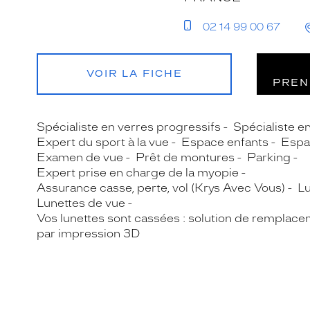
02 14 99 00 67
VOIR LA FICHE
PREN
Spécialiste en verres progressifs
Spécialiste e
Expert du sport à la vue
Espace enfants
Espa
Examen de vue
Prêt de montures
Parking
Expert prise en charge de la myopie
Assurance casse, perte, vol (Krys Avec Vous)
Lu
Lunettes de vue
Vos lunettes sont cassées : solution de remplace
par impression 3D