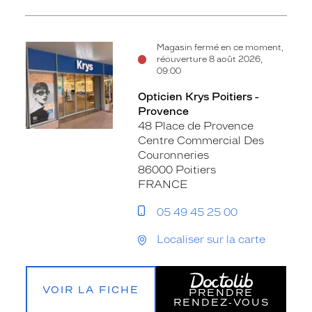
Magasin fermé en ce moment,
réouverture 8 août 2026,
09:00
Opticien Krys Poitiers -
Provence
48 Place de Provence
Centre Commercial Des
Couronneries
86000 Poitiers
FRANCE
05 49 45 25 00
Localiser sur la carte
VOIR LA FICHE
PRENDRE
RENDEZ‑VOUS