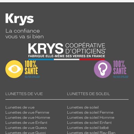
La confiance
vous va si bien
LUNETTES DE VUE
LUNETTES DE SOLEIL
Lunettes de vue
Lunettes de soleil
Lunettes de vue Femme
Lunettes de soleil Femme
Lunettes de vue Homme
Lunettes de soleil Homme
Lunettes de vue Enfant
Lunettes de soleil Enfant
Lunettes de vue Guess
Lunettes de soleil bébé
Lunettes de vue Gucci
Lunettes de soleil Ray-Ban