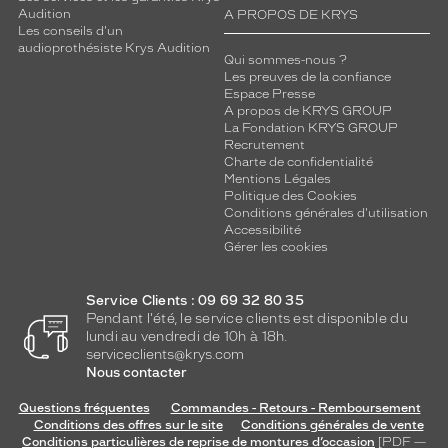
Audition
A PROPOS DE KRYS
Les conseils d'un
audioprothésiste Krys Audition
Qui sommes-nous ?
Les preuves de la confiance
Espace Presse
A propos de KRYS GROUP
La Fondation KRYS GROUP
Recrutement
Charte de confidentialité
Mentions Légales
Politique des Cookies
Conditions générales d'utilisation
Accessibilité
Gérer les cookies
Service Clients : 09 69 32 80 35
Pendant l'été, le service clients est disponible du
lundi au vendredi de 10h à 18h.
serviceclients@krys.com
Nous contacter
Questions fréquentes
Commandes - Retours - Remboursement
Conditions des offres sur le site
Conditions générales de vente
Conditions particulières de reprise de montures d’occasion
[PDF —