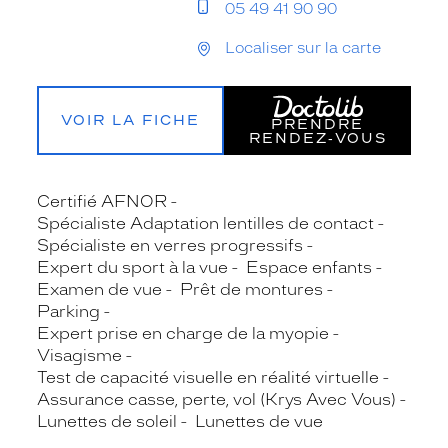
05 49 41 90 90
Localiser sur la carte
VOIR LA FICHE
PRENDRE
RENDEZ‑VOUS
Certifié AFNOR
Spécialiste Adaptation lentilles de contact
Spécialiste en verres progressifs
Expert du sport à la vue
Espace enfants
Examen de vue
Prêt de montures
Parking
Expert prise en charge de la myopie
Visagisme
Test de capacité visuelle en réalité virtuelle
Assurance casse, perte, vol (Krys Avec Vous)
Lunettes de soleil
Lunettes de vue