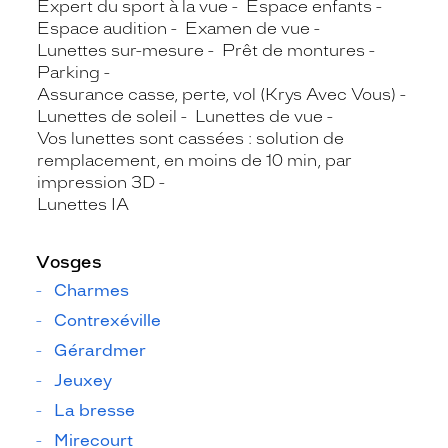
Expert du sport à la vue
Espace enfants
Espace audition
Examen de vue
Lunettes sur-mesure
Prêt de montures
Parking
Assurance casse, perte, vol (Krys Avec Vous)
Lunettes de soleil
Lunettes de vue
Vos lunettes sont cassées : solution de
remplacement, en moins de 10 min, par
impression 3D
Lunettes IA
Vosges
Charmes
Contrexéville
Gérardmer
Jeuxey
La bresse
Mirecourt