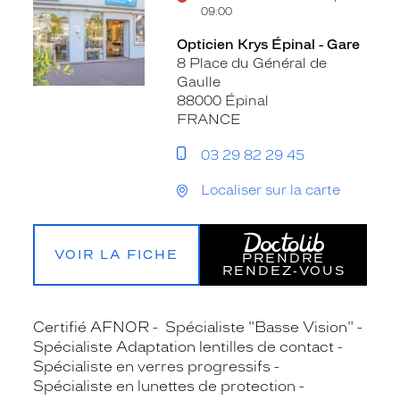
09:00
Opticien Krys Épinal - Gare
8 Place du Général de
Gaulle
88000 Épinal
FRANCE
03 29 82 29 45
Localiser sur la carte
VOIR LA FICHE
PRENDRE
RENDEZ‑VOUS
Certifié AFNOR
Spécialiste "Basse Vision"
Spécialiste Adaptation lentilles de contact
Spécialiste en verres progressifs
Spécialiste en lunettes de protection