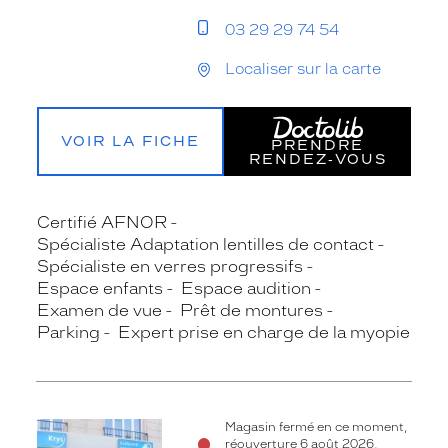
03 29 29 74 54
Localiser sur la carte
VOIR LA FICHE
PRENDRE
RENDEZ‑VOUS
Certifié AFNOR
Spécialiste Adaptation lentilles de contact
Spécialiste en verres progressifs
Espace enfants
Espace audition
Examen de vue
Prêt de montures
Parking
Expert prise en charge de la myopie
Magasin fermé en ce moment,
réouverture 6 août 2026,