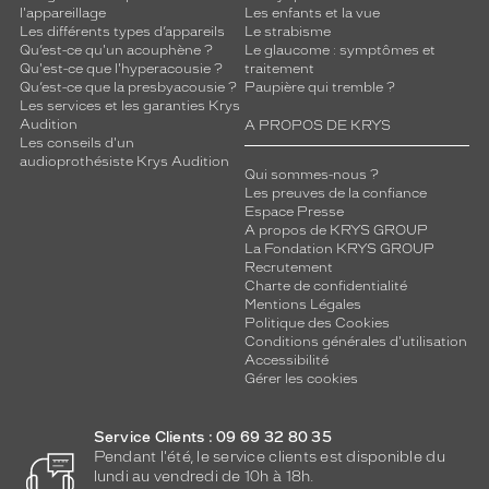
l'appareillage
Les enfants et la vue
Les différents types d’appareils
Le strabisme
Qu’est-ce qu'un acouphène ?
Le glaucome : symptômes et
Qu'est-ce que l'hyperacousie ?
traitement
Qu’est-ce que la presbyacousie ?
Paupière qui tremble ?
Les services et les garanties Krys
Audition
A PROPOS DE KRYS
Les conseils d'un
audioprothésiste Krys Audition
Qui sommes-nous ?
Les preuves de la confiance
Espace Presse
A propos de KRYS GROUP
La Fondation KRYS GROUP
Recrutement
Charte de confidentialité
Mentions Légales
Politique des Cookies
Conditions générales d'utilisation
Accessibilité
Gérer les cookies
Service Clients : 09 69 32 80 35
Pendant l'été, le service clients est disponible du
lundi au vendredi de 10h à 18h.