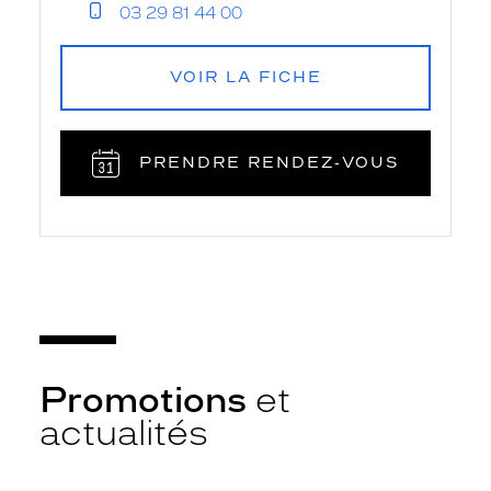
03 29 81 44 00
VOIR LA FICHE
PRENDRE RENDEZ‑VOUS
Promotions
et
actualités