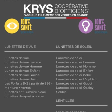
LUNETTES DE VUE
LUNETTES DE SOLEIL
Lunettes de vue
Lunettes de soleil
Lunettes de vue Femme
Lunettes de soleil Femme
Lunettes de vue Homme
Lunettes de soleil Homme
Lunettes de vue Enfant
Lunettes de soleil Enfant
Lunettes de vue Guess
Lunettes de soleil bébé
Lunettes de vue Gucci
Lunettes de soleil Ray-Ban
Les Forfaits [K] à partir de 39€ -
Lunettes de soleil Gucci
monture + verres
Lunettes de soleil Oakley
Lunettes anti-lumière bleue
Soldes
Lunettes de sport à la vue
LENTILLES
Lentilles de contact