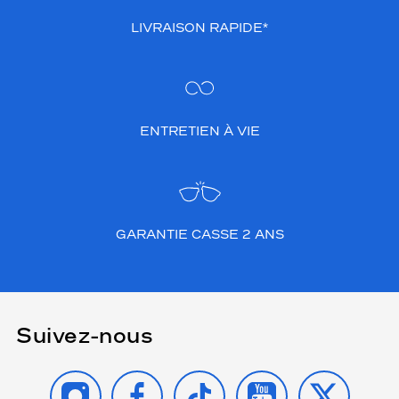
LIVRAISON RAPIDE*
ENTRETIEN À VIE
GARANTIE CASSE 2 ANS
Suivez-nous
INSTAGRAM
FACEBOOK
TIKTOK
YOUTUBE
X