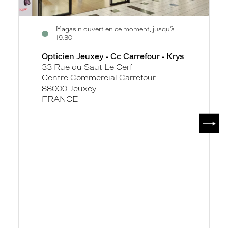
Krys
Magasin ouvert en ce moment, jusqu’à
19:30
Opticien Jeuxey - Cc Carrefour - Krys
33 Rue du Saut Le Cerf
Centre Commercial Carrefour
88000 Jeuxey
FRANCE
SUIV