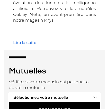
évolution des lunettes à intelligence
artificielle. Retrouvez vite les modèles
Oakley Meta, en avant-première dans
notre magasin Krys.
Lire la suite
Mutuelles
Vérifiez si votre magasin est partenaire
de votre mutuelle.