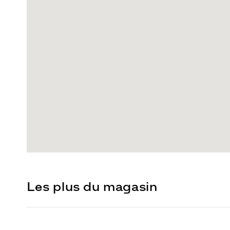
Les plus du magasin