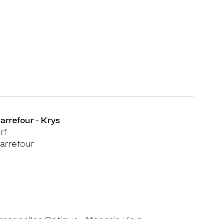
arrefour - Krys
rf
arrefour