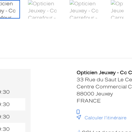
Opticien Jeuxey - Cc C
33 Rue du Saut Le Ce
Centre Commercial C
9:30
88000 Jeuxey
FRANCE
9:30
9:30
Calculer l’itinéraire
9:30