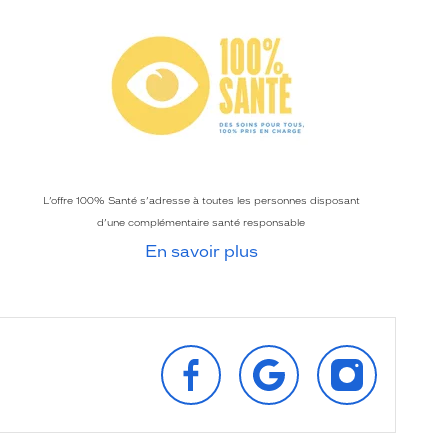
L’offre 100% Santé s’adresse à toutes les personnes disposant
d’une complémentaire santé responsable
En savoir plus
SUIVEZ‑NOUS
RETROUVEZ‑NOUS
SUIVEZ‑NOU
SUR
SUR
SUR
FACEBOOK
GOOGLE
INSTAGRAM