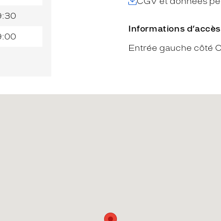
CGV et données per
9:30
Informations d’accès
9:00
Entrée gauche côté 